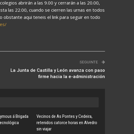
legios abrirán a las 9.00 y cerrarán a las 20.00,
ta las 22.00, cuando se cierren las urnas en todos
 obstante aqui teneis el link para seguir en todo
.es/
SEGUINTE
La Junta de Castilla y León avanza con paso
firme hacia la e-administración
ymous á Brigada
Vecinos de As Pontes y Cedeira,
Tecnológica
retenidos catorce horas en Alvedro
sin viajar