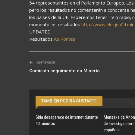
54 representantes en el Parlamento Europeo. Los co
pero los resultados no comenzarán a conocerse has
los países de la UE. Esperemos tener TV o radio, no
momento los resultados
http://www.elecjun04.mir
UPDATED:
Resultados
As Pontes
ANTERIOR
Comisión seguimento da Minería
TAMBIÉN PODRÍA GUSTARTE
Siria desaparece de Internet durante
Mensaxe de Anon
40 minutos
de Investigación 
española