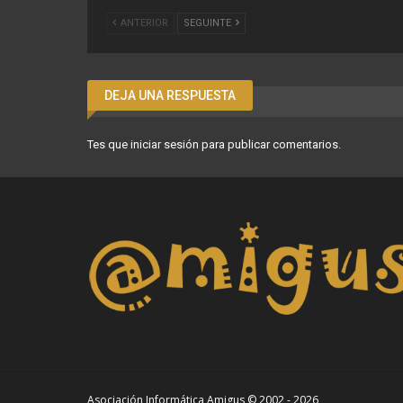
ANTERIOR
SEGUINTE
DEJA UNA RESPUESTA
Tes que
iniciar sesión
para publicar comentarios.
Asociación Informática Amigus © 2002 - 2026