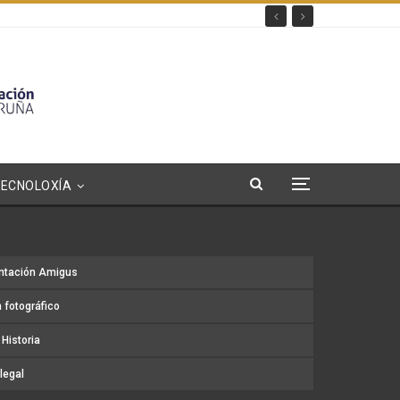
TECNOLOXÍA
ntación Amigus
 fotográfico
Historia
legal