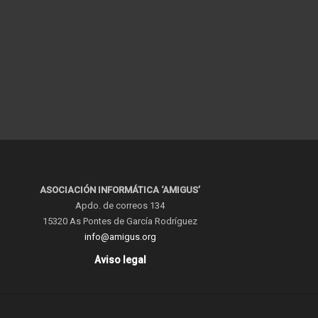
ASOCIACIÓN INFORMÁTICA ‘AMIGUS’
Apdo. de correos 134
15320 As Pontes de García Rodríguez
info@amigus.org
Aviso legal