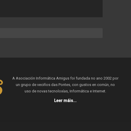
A Asociación Informática Amigus foi fundada no ano 2002 por
un grupo de veciños das Pontes, con gustos en común, no
uso de novas tecnoloxías, Informática e Internet.
Leer máis...