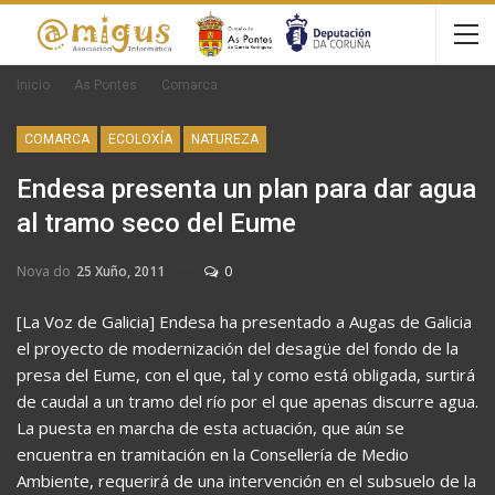
Inicio
As Pontes
Comarca
COMARCA
ECOLOXÍA
NATUREZA
Endesa presenta un plan para dar agua
al tramo seco del Eume
Nova do
25 Xuño, 2011
0
[La Voz de Galicia] Endesa ha presentado a Augas de Galicia
el proyecto de modernización del desagüe del fondo de la
presa del Eume, con el que, tal y como está obligada, surtirá
de caudal a un tramo del río por el que apenas discurre agua.
La puesta en marcha de esta actuación, que aún se
encuentra en tramitación en la Consellería de Medio
Ambiente, requerirá de una intervención en el subsuelo de la