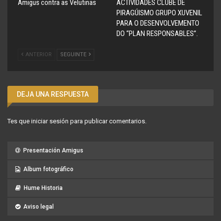
Amigus contra as Velutinas
ACTIVIDADES CLUBE DE
PIRAGÚISMO GRUPO XUVENIL
PARA O DESENVOLVEMENTO
DO “PLAN RESPONSABLES”.
ANTERIOR
SEGUINTE
DEJA UNA RESPUESTA
Tes que
iniciar sesión
para publicar comentarios.
Presentación Amigus
Album fotográfico
Hume Historia
Aviso legal