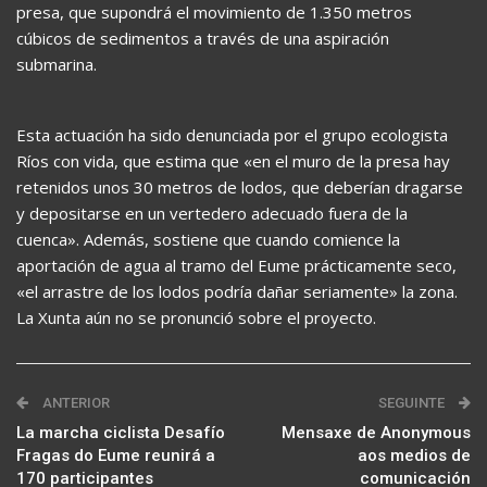
presa, que supondrá el movimiento de 1.350 metros
cúbicos de sedimentos a través de una aspiración
submarina.
Esta actuación ha sido denunciada por el grupo ecologista
Ríos con vida, que estima que «en el muro de la presa hay
retenidos unos 30 metros de lodos, que deberían dragarse
y depositarse en un vertedero adecuado fuera de la
cuenca». Además, sostiene que cuando comience la
aportación de agua al tramo del Eume prácticamente seco,
«el arrastre de los lodos podría dañar seriamente» la zona.
La Xunta aún no se pronunció sobre el proyecto.
ANTERIOR
SEGUINTE
La marcha ciclista Desafío
Mensaxe de Anonymous
Fragas do Eume reunirá a
aos medios de
170 participantes
comunicación