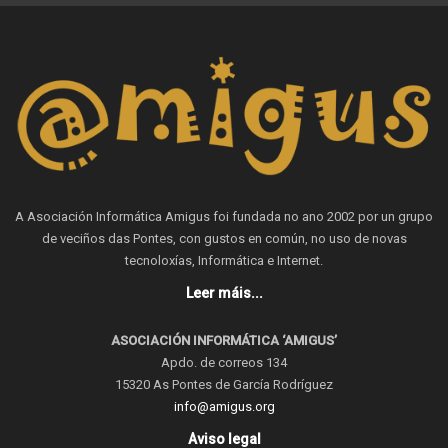
A Asociación Informática Amigus foi fundada no ano 2002 por un grupo
de veciños das Pontes, con gustos en común, no uso de novas
tecnoloxías, Informática e Internet.
Leer máis...
ASOCIACIÓN INFORMÁTICA ‘AMIGUS’
Apdo. de correos 134
15320 As Pontes de García Rodríguez
info@amigus.org
Aviso legal