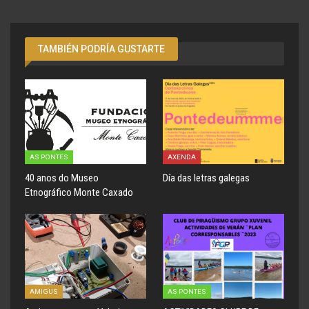
TAMBIÉN PODRÍA GUSTARTE
AS PONTES
AXENDA
40 anos do Museo
Día das letras galegas
Etnográfico Monte Caxado
AMIGUS
AS PONTES