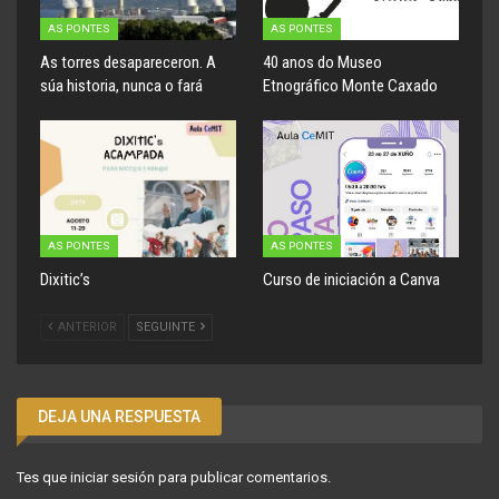
AS PONTES
AS PONTES
As torres desapareceron. A
40 anos do Museo
súa historia, nunca o fará
Etnográfico Monte Caxado
AS PONTES
AS PONTES
Dixitic’s
Curso de iniciación a Canva
ANTERIOR
SEGUINTE
DEJA UNA RESPUESTA
Tes que
iniciar sesión
para publicar comentarios.