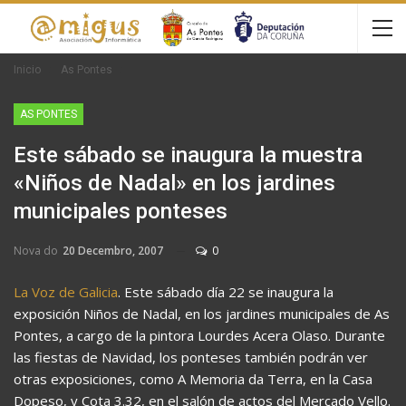
Inicio
As Pontes
AS PONTES
Este sábado se inaugura la muestra
«Niños de Nadal» en los jardines
municipales ponteses
Nova do
20 Decembro, 2007
0
La Voz de Galicia
. Este sábado día 22 se inaugura la
exposición Niños de Nadal, en los jardines municipales de As
Pontes, a cargo de la pintora Lourdes Acera Olaso. Durante
las fiestas de Navidad, los ponteses también podrán ver
otras exposiciones, como A Memoria da Terra, en la Casa
Dopeso, y Cota 3.32, en el salón de actos del Mercado Vello.