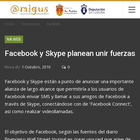
Inicio
Tecnoloxía
Na Web
NA WEB
Facebook y Skype planean unir fuerzas
Nova do
1 Outubro, 2010
0
Facebook y Skype están a punto de anunciar una importante
alianza de largo alcance que permitiría a los usuarios de
Facebook enviar SMS y llamar a sus amigos de Facebook a
través de Skype, conectándose con de ‘Facebook Connect’,
así como realizar videollamadas.
El objetivo de Facebook, según las fuentes del diario
financiero Wall Street Journal es crear una red que aúne de