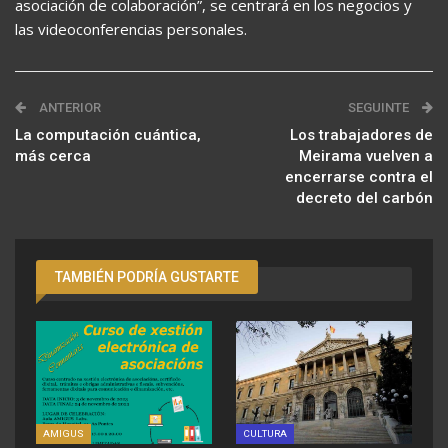
asociación de colaboración”, se centrará en los negocios y
las videoconferencias personales.
ANTERIOR
SEGUINTE
La computación cuántica,
Los trabajadores de
más cerca
Meirama vuelven a
encerrarse contra el
decreto del carbón
TAMBIÉN PODRÍA GUSTARTE
AMIGUS
CULTURA