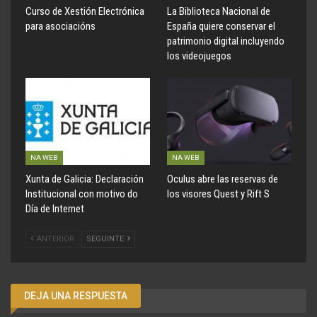
Curso de Xestión Electrónica
La Biblioteca Nacional de
para asociacións
España quiere conservar el
patrimonio digital incluyendo
los videojuegos
NA WEB
NA WEB
Xunta de Galicia: Declaración
Oculus abre las reservas de
Institucional con motivo do
los visores Quest y Rift S
Día de Internet
ANTERIOR
SEGUINTE
DEJA UNA RESPUESTA