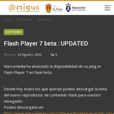
Inicio
Tecnoloxía
Software
SOFTWARE
Flash Player 7 beta : UPDATED
Nova do
23 Agosto, 2003
0
Macromedia ha anunciado la disponibilidad de su plug-in
Flash Player 7 en fase beta.
Desde hoy todos los que querais podeis descargar la beta
del nuevo reproductor de contenido Flash para vuestro
navegador.
Podeis descargarlo en
http://www.macromedia.com/software/flashplayer/public_bet