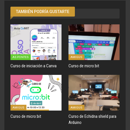
TAMBIÉN PODRÍA GUSTARTE
AS PONTES
AMIGUS
Curso de iniciación a Canva
Curso de micro:bit
AMIGUS
AMIGUS
Curso de micro:bit
Curso de Echidna shield para
Arduino