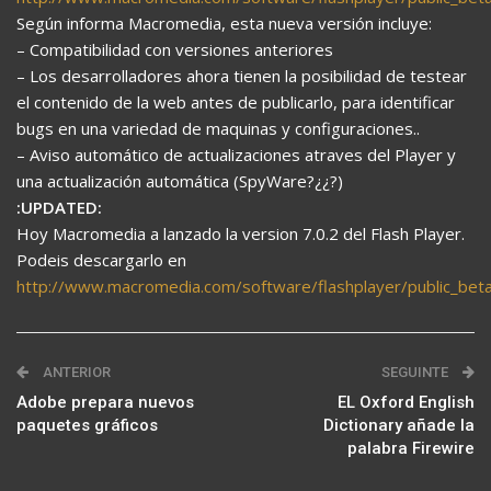
Según informa Macromedia, esta nueva versión incluye:
– Compatibilidad con versiones anteriores
– Los desarrolladores ahora tienen la posibilidad de testear
el contenido de la web antes de publicarlo, para identificar
bugs en una variedad de maquinas y configuraciones..
– Aviso automático de actualizaciones atraves del Player y
una actualización automática (SpyWare?¿¿?)
:UPDATED:
Hoy Macromedia a lanzado la version 7.0.2 del Flash Player.
Podeis descargarlo en
http://www.macromedia.com/software/flashplayer/public_bet
ANTERIOR
SEGUINTE
Adobe prepara nuevos
EL Oxford English
paquetes gráficos
Dictionary añade la
palabra Firewire