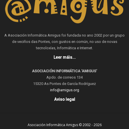
A Asociación Informática Amigus foi fundada no ano 2002 por un grupo
de veciños das Pontes, con gustos en común, no uso de novas
tecnoloxías, Informática e Internet.
Leer máis...
ASOCIACIÓN INFORMÁTICA ‘AMIGUS’
Apdo. de correos 134
15320 As Pontes de García Rodríguez
info@amigus.org
Aviso legal
Asociación Informática Amigus © 2002 - 2026