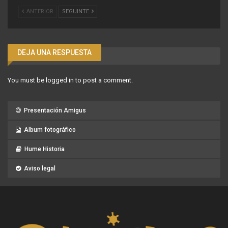
ANTERIOR
SEGUINTE
DEJA UNA RESPUESTA
You must be
logged in
to post a comment.
Presentación Amigus
Album fotográfico
Hume Historia
Aviso legal