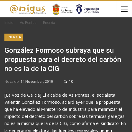
Inicio
As Pontes
Enerxía
ENERXÍA
González Formoso subraya que su
propuesta para el decreto del carbón
no es la de la CIG
Nova do
14 November, 2010
10
[La Voz de Galicia] El alcalde de As Pontes, el socialista
Valentín González Formoso, aclaró ayer que la propuesta
que ha elevado al Ministerio de Industria para minimizar el
impacto del decreto del carbón sobre las térmicas gallegas
no es la misma que la de la CIG, como afirma el sindicato. En
la generación eléctrica, las fuentes renovables tienen