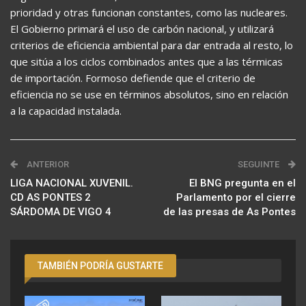
prioridad y otras funcionan constantes, como las nucleares.
El Gobierno primará el uso de carbón nacional, y utilizará
criterios de eficiencia ambiental para dar entrada al resto, lo
que sitúa a los ciclos combinados antes que a las térmicas
de importación. Formoso defiende que el criterio de
eficiencia no se use en términos absolutos, sino en relación
a la capacidad instalada.
ANTERIOR
SEGUINTE
LIGA NACIONAL XUVENIL.
El BNG pregunta en el
CD AS PONTES 2
Parlamento por el cierre
SÁRDOMA DE VIGO 4
de las presas de As Pontes
TAMBIÉN PODRÍA GUSTARTE