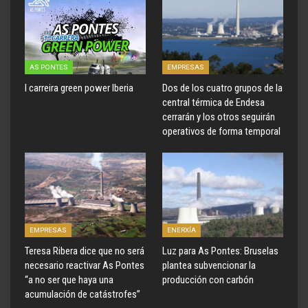
AS PONTES
EMPRESAS
I carreira green power Iberia
Dos de los cuatro grupos de la
central térmica de Endesa
cerrarán y los otros seguirán
operativos de forma temporal
EMPRESAS
ENERXÍA
Teresa Ribera dice que no será
Luz para As Pontes: Bruselas
necesario reactivar As Pontes
plantea subvencionar la
“a no ser que haya una
producción con carbón
acumulación de catástrofes”