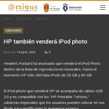
Inicio
Tecnoloxía
Hardware
HARDWARE
HP también venderá iPod photo
Nova do
14 April, 2005
0
Hewlett-Packard ha anunciado que venderá el iPod Photo
dentro de la línea de reproductores musicales. Hasta el
momento HP sólo ofertaba iPods de 30 GB y 60 GB.
El iPod photo que venderá HP se acompaña de cables USB
2.0 y es compatible con los “HP Printable Tattoos,”
cubiertas especiales que los usuarios pueden colocar en sus
iPods para modificarles la apariencia externa.