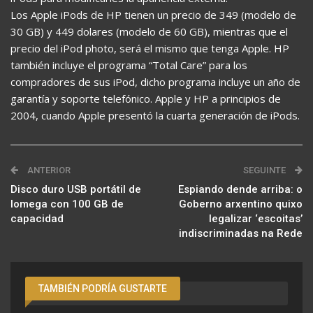
Los Apple iPods de HP tienen un precio de 349 (modelo de
30 GB) y 449 dolares (modelo de 60 GB), mientras que el
precio del iPod photo, será el mismo que tenga Apple. HP
también incluye el programa “Total Care” para los
compradores de sus iPod, dicho programa incluye un año de
garantía y soporte telefónico. Apple y HP a principios de
2004, cuando Apple presentó la cuarta generación de iPods.
ANTERIOR
SEGUINTE
Disco duro USB portátil de
Espiando dende arriba: o
Iomega con 100 GB de
Goberno arxentino quixo
capacidad
legalizar ‘escoitas’
indiscriminadas na Rede
TAMBIÉN PODRÍA GUSTARTE