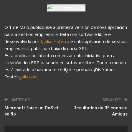
O 1 de Maio publicouse a primeira versión da nova aplicación
para a xestión empresarial feita con software libre e
desenvolvida por
Igalia
.
Fisterra
é unha aplicación de xestión
empresarial, publicada baixo licencia GPL.
Esta publicación intenta comenzar unha iniciativa para a
creación dun ERP baseado en software libre. Todo o mundo
está invitado a baixarse o código e probalo. ¡Disfrútao!
Fonte:
igalia.com
ANTERIOR
SEGUINTE
Microsoft faise un DoS el
Resultados da 3ª encosta
soiño
Amigus