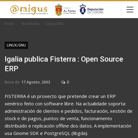
Inicio
Tecnoloxía
Linux/GNU
LINUX/GNU
Igalia publica Fisterra : Open Source
ERP
Nova do
17 Agosto, 2003
0
FISTERRA é un proxecto que pretende crear un ERP
xenérico feito con software libre. Na actualidade soporta:
administración de clientes e pedidos, facturación, xestión de
stock e de pagos, puntos de venta, funcionamento
distribuido e replicación offline dos datos. A implementación
usa Gnome SDK e PostgreSQL (libgda).