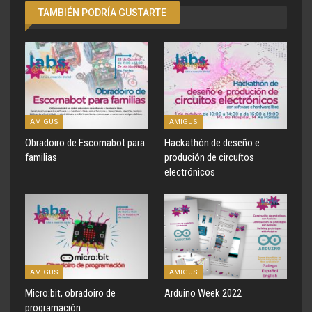
TAMBIÉN PODRÍA GUSTARTE
AMIGUS
AMIGUS
Obradoiro de Escornabot para
Hackathón de deseño e
familias
produción de circuítos
electrónicos
AMIGUS
AMIGUS
Micro:bit, obradoiro de
Arduino Week 2022
programación