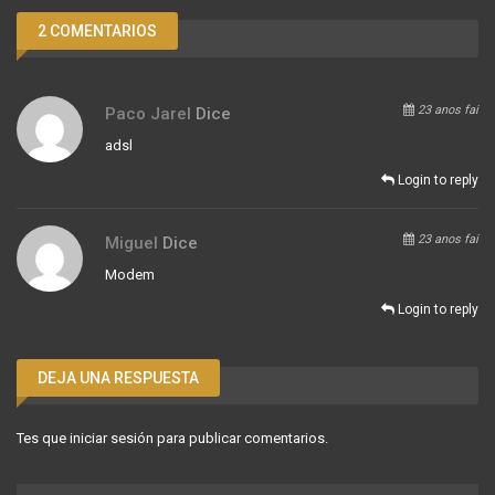
2 COMENTARIOS
23 anos fai
Paco Jarel
Dice
adsl
Login to reply
23 anos fai
Miguel
Dice
Modem
Login to reply
DEJA UNA RESPUESTA
Tes que
iniciar sesión
para publicar comentarios.