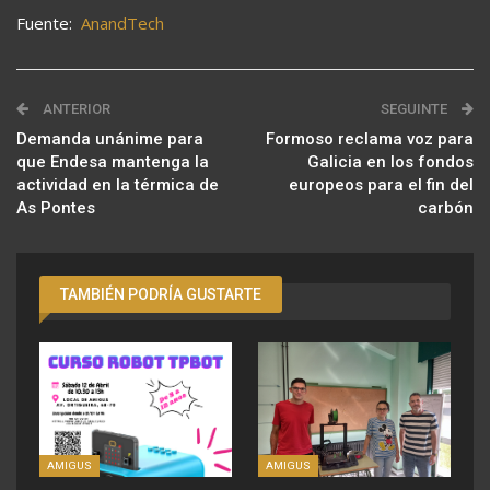
Fuente:
AnandTech
ANTERIOR
SEGUINTE
Demanda unánime para
Formoso reclama voz para
que Endesa mantenga la
Galicia en los fondos
actividad en la térmica de
europeos para el fin del
As Pontes
carbón
TAMBIÉN PODRÍA GUSTARTE
AMIGUS
AMIGUS