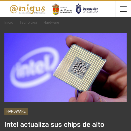
Inicio
Tecnoloxía
Hardware
HARDWARE
Intel actualiza sus chips de alto