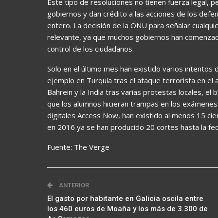
Este tipo de resoluciones no tienen fuerza legal, p
gobiernos y dan crédito a las acciones de los defe
entero. La decisión de la ONU para señalar cualquie
relevante, ya que muchos gobiernos han comenzad
control de los ciudadanos.
Solo en el último mes han existido varios intentos 
ejemplo en Turquía tras el ataque terrorista en el 
Bahrein y la India tras varias protestas locales, el
que los alumnos hicieran trampas en los exámene
digitales Access Now, han existido al menos 15 cie
en 2016 ya se han producido 20 cortes hasta la fec
Fuente: The Verge
ANTERIOR
El gasto por habitante en Galicia oscila entre
los 460 euros de Moaña y los más de 3.300 de