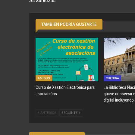
As Somozas
TAMBIÉN PODRÍA GUSTARTE
AMIGUS
CULTURA
Curso de Xestión Electrónica para
La Biblioteca Nac
asociacións
quiere conservar 
digital incluyendo
ANTERIOR
SEGUINTE