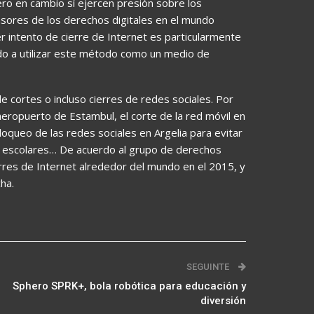
ero en cambio sí ejercen presión sobre los
nsores de los derechos digitales en el mundo
r intento de cierre de Internet es particularmente
o a utilizar este método como un medio de
de cortes o incluso cierres de redes sociales. Por
aeropuerto de Estambul, el corte de la red móvil en
 bloqueo de las redes sociales en Argelia para evitar
s escolares… De acuerdo al grupo de derechos
rres de Internet alrededor del mundo en el 2015, y
ha.
SEGUINTE
Sphero SPRK+, bola robótica para educación y
diversión