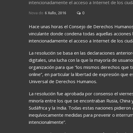
intencionadamente el acceso a Internet de los ciu
Nova do
6 Xullo, 2016
0
Hace unas horas el Consejo de Derechos Humanos
vinculante donde condena todas aquellas acciones 
intencionadamente el acceso a Internet de los ciu
La resolución se basa en las declaraciones anteri
digitales, una lucha con la que la mayoría de usuar
organización para que “los mismos derechos que ti
online”, en particular la libertad de expresión que e
Universal de Derechos Humanos.
La resolución fue aprobada por consenso el viern
minoría entre los que se encontraban Rusia, China
Sudáfrica y la India. Todas estas naciones pidieron
inequívocamente medidas para prevenir o interrumpi
intencionalmente”.