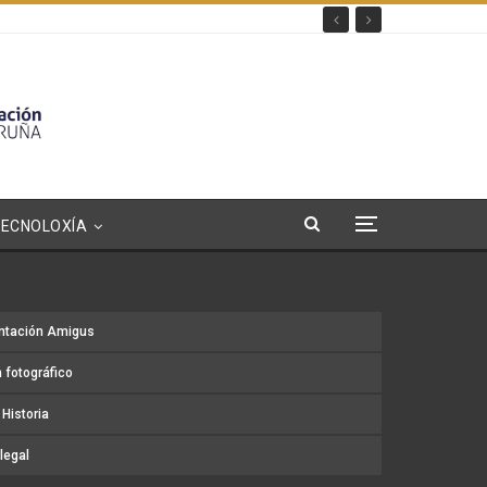
TECNOLOXÍA
ntación Amigus
 fotográfico
Historia
legal