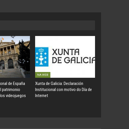
NA WEB
ional de España
Xunta de Galicia: Declaración
el patrimonio
Institucional con motivo do Día de
 los videojuegos
Internet