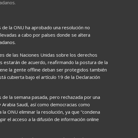
dadanos.
 de la ONU ha aprobado una resolución no
llevadas a cabo por países donde se altera
dadanos.
ores de las Naciones Unidas sobre los derechos
ios estarán de acuerdo, reafirmando la postura de la
ene la gente offline deban ser protegidos también
stá cubierta bajo el artículo 19 de la Declaración
es de la semana pasada, pero rechazada por una
 y Arabia Saudí, así como democracias como
 a la ONU eliminar la resolución, ya que “condena
r el acceso a la difusión de información online