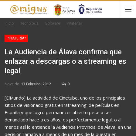
Inicio
Tecnoloxía
Software
Piratería?
PIRATERÍA?
La Audiencia de Álava confirma que
enlazar a descargas o a streaming es
legal
Nova do
13 Febreiro, 2012
0
[ElMundo] La actividad de Cinetube, uno de los principales
sitios de visionado gratis en ‘streaming’ de películas en
España y que logró permanecer abierto pese a ser
denunciado hace tres años, es perfectamente legal, o al
menos así lo entiende la Audiencia Provincial de Álava, en una
decisión llamativa a menos de un mes de la puesta en