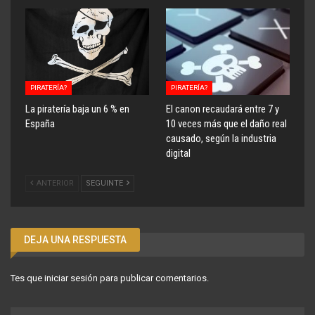
PIRATERÍA?
PIRATERÍA?
La piratería baja un 6 % en
El canon recaudará entre 7 y
España
10 veces más que el daño real
causado, según la industria
digital
ANTERIOR
SEGUINTE
DEJA UNA RESPUESTA
Tes que
iniciar sesión
para publicar comentarios.