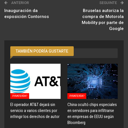
ANTERIOR
SEGUINTE
Inauguración da
Bruselas autoriza la
exposición Contornos
compra de Motorola
Mobility por parte de
Google
TAMBIÉN PODRÍA GUSTARTE
PIRATERÍA?
PIRATERÍA?
El operador AT&T dejará sin
China ocultó chips especiales
servicio a varios clientes por
en servidores para infiltrarse
infringir los derechos de autor
en empresas de EEUU según
Bloomberg