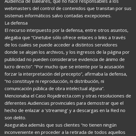
Audiencia de Baleares, que no hace responsables a los
webmasters del control de contenidos que transitan por sus
sistemas informáticos salvo contadas excepciones.
La defensa
El recurso interpuesto por la defensa, entre otros asuntos,
alegaba que “Cinetube sólo ofrece enlaces o links a través
de los cuales se puede acceder a distintos servidores
donde se alojan los archivos, y los ingresos de la página por
publicidad no pueden considerarse evidencia de ánimo de
lucro directo”. “Por mucho que se intente por la acusación
forzar la interpretación del precepto”, afirmaba la defensa,
“no constituye ni reproducción, ni distribución, ni
comunicación pública de obra intelectual alguna”.
Mencionaba el Caso Rojadirecta.com y otras resoluciones de
diferentes Audiencias provinciales para demostrar que el
hecho de enlazar a ‘streaming’ y a descargas en la Red no
son delito.
Aseguraba además que sus clientes “no tienen ningún
inconveniente en proceder a la retirada de todos aquellos