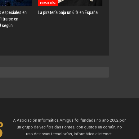
PIRATERÍA?
s especiales en
La piratería baja un 6 % en España
iltrarse en
U según
A Asociación Informática Amigus foi fundada no ano 2002 por
un grupo de veciños das Pontes, con gustos en común, no
uso de novas tecnoloxías, Informática e Internet.