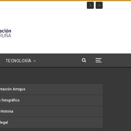
TECNOLOXÍA
ntación Amigus
 fotográfico
Historia
legal