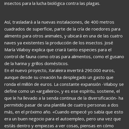
insectos para la lucha biológica contra las plagas.
Así, trasladará a la nuevas instalaciones, de 400 metros
cuadrados de superficie, parte de la cría de roedores para
alimento para otros animales, y ubicará en una de las cuatro
naves ya existentes la producción de los insectos. José
María Vilaboy explica que criará tanto especies para el
control de fauna como otras para alimentos, como el gusano
de la harina y grillos domésticos.
En el nuevo proyecto, Xaraleira invertirá 290.000 euros,
aunque desde su creación ha desplegado un gasto que
ronda el millón de euros. La constante expansión -Vilaboy se
define como un «argalleiro», y es ese espíritu, sostiene, el
que le ha llevado a la senda continua de la diversificación- ha
permitido pasar de una plantilla de cuatro personas a dos
más, en el próximo año. «Cuando empecé yo sabía que esto
era un buen negocio para el autoempleo, pero una vez que
estás dentro y empiezas a ver cosas, piensas en cómo