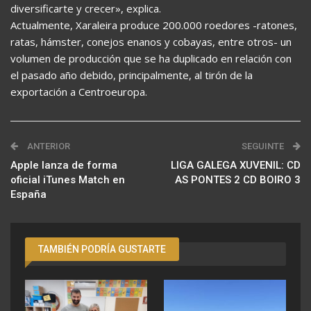
diversificarte y crecer», explica.
Actualmente, Xaraleira produce 200.000 roedores -ratones,
ratas, hámster, conejos enanos y cobayas, entre otros- un
volumen de producción que se ha duplicado en relación con
el pasado año debido, principalmente, al tirón de la
exportación a Centroeuropa.
ANTERIOR
SEGUINTE
Apple lanza de forma
LIGA GALEGA XUVENIL: CD
oficial iTunes Match en
AS PONTES 2 CD BOIRO 3
España
TAMBIÉN PODRÍA GUSTARTE