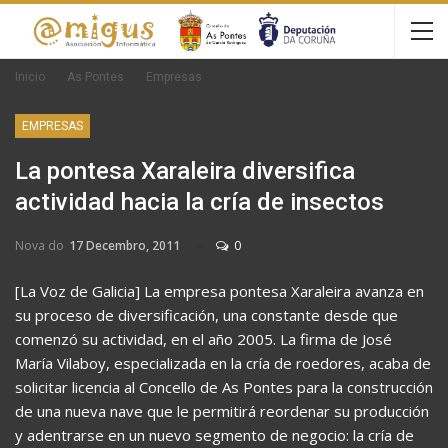
Inicio
As Pontes
Empresas
EMPRESAS
La pontesa Xaraleira diversifica
actividad hacia la cría de insectos
Nova do
17 Decembro, 2011
0
[La Voz de Galicia] La empresa pontesa Xaraleira avanza en
su proceso de diversificación, una constante desde que
comenzó su actividad, en el año 2005. La firma de José
María Vilaboy, especializada en la cría de roedores, acaba de
solicitar licencia al Concello de As Pontes para la construcción
de una nueva nave que le permitirá reordenar su producción
y adentrarse en un nuevo segmento de negocio: la cría de