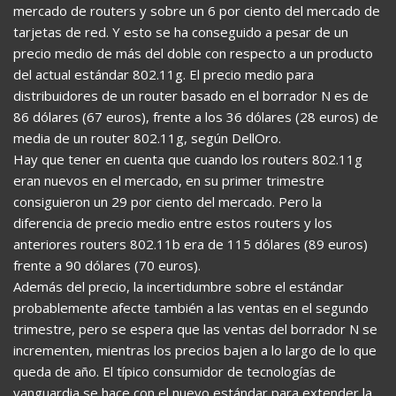
mercado de routers y sobre un 6 por ciento del mercado de
tarjetas de red. Y esto se ha conseguido a pesar de un
precio medio de más del doble con respecto a un producto
del actual estándar 802.11g. El precio medio para
distribuidores de un router basado en el borrador N es de
86 dólares (67 euros), frente a los 36 dólares (28 euros) de
media de un router 802.11g, según DellOro.
Hay que tener en cuenta que cuando los routers 802.11g
eran nuevos en el mercado, en su primer trimestre
consiguieron un 29 por ciento del mercado. Pero la
diferencia de precio medio entre estos routers y los
anteriores routers 802.11b era de 115 dólares (89 euros)
frente a 90 dólares (70 euros).
Además del precio, la incertidumbre sobre el estándar
probablemente afecte también a las ventas en el segundo
trimestre, pero se espera que las ventas del borrador N se
incrementen, mientras los precios bajen a lo largo de lo que
queda de año. El típico consumidor de tecnologías de
vanguardia se hace con el nuevo estándar para extender la