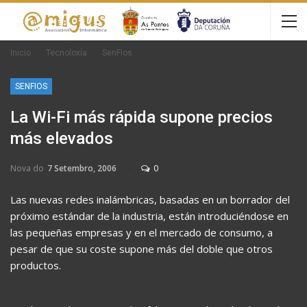
Inicio
Tecnoloxía
SenFios
SENFIOS
La Wi-Fi más rápida supone precios
más elevados
Nova do
7 Setembro, 2006
0
Las nuevas redes inalámbricas, basadas en un borrador del
próximo estándar de la industria, están introduciéndose en
las pequeñas empresas y en el mercado de consumo, a
pesar de que su coste supone más del doble que otros
productos.