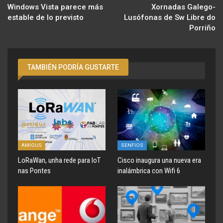
Windows Vista parece más
Xornadas Galego-
estable de lo previsto
Lusófonas de Sw Libre do
Porriño
TAMBIÉN PODRÍA GUSTARTE
AMIGUS
SENFIOS
LoRaWan, unha rede para IoT
Cisco inaugura una nueva era
nas Pontes
inalámbrica con Wifi 6