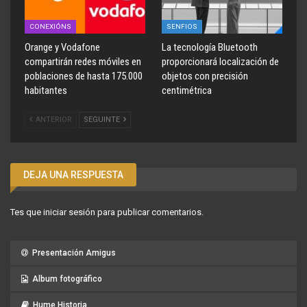
CONEXIÓNS
SENFIOS
Orange y Vodafone
La tecnología Bluetooth
compartirán redes móviles en
proporcionará localización de
poblaciones de hasta 175.000
objetos con precisión
habitantes
centimétrica
ANTERIOR
SEGUINTE
DEJA UNA RESPUESTA
Tes que
iniciar sesión
para publicar comentarios.
Presentación Amigus
Album fotográfico
Hume Historia