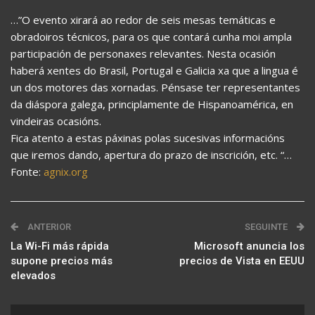
…”O evento xirará ao redor de seis mesas temáticas e
obradoiros técnicos, para os que contará cunha moi ampla
participación de personaxes relevantes. Nesta ocasión
haberá xentes do Brasil, Portugal e Galicia xa que a lingua é
un dos motores das xornadas. Pénsase ter representantes
da diáspora galega, principlamente de Hispanoamérica, en
vindeiras ocasións.
Fica atento a estas páxinas polas sucesivas informacións
que iremos dando, apertura do prazo de inscrición, etc. “…
Fonte:
agnix.org
ANTERIOR
SEGUINTE
La Wi-Fi más rápida
Microsoft anuncia los
supone precios más
precios de Vista en EEUU
elevados