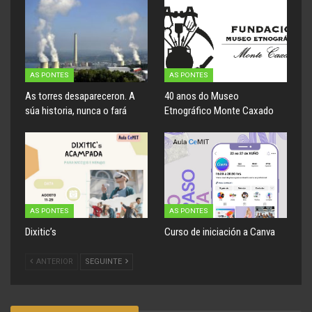
AS PONTES
AS PONTES
As torres desapareceron. A
40 anos do Museo
súa historia, nunca o fará
Etnográfico Monte Caxado
AS PONTES
AS PONTES
Dixitic’s
Curso de iniciación a Canva
ANTERIOR
SEGUINTE