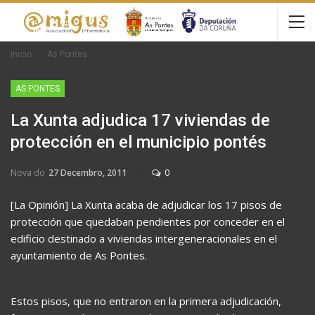
Inicio
As Pontes
AS PONTES
La Xunta adjudica 17 viviendas de
protección en el municipio pontés
Nova do
27 Decembro, 2011
0
[La Opinión] La Xunta acaba de adjudicar los 17 pisos de
protección que quedaban pendientes por conceder en el
edificio destinado a viviendas intergeneracionales en el
ayuntamiento de As Pontes.
Estos pisos, que no entraron en la primera adjudicación,