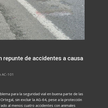
un repunte de accidentes a causa
la AC-101
oblema para la seguridad vial en buena parte de las
rtegal, sin excluir la AG-64, pese a la protección
strado al menos cuatro accidentes con animales