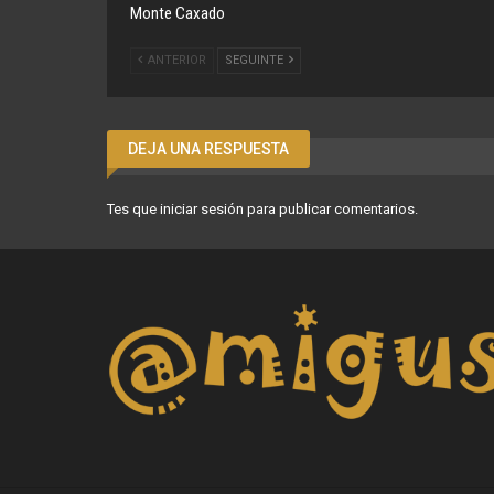
Monte Caxado
ANTERIOR
SEGUINTE
DEJA UNA RESPUESTA
Tes que
iniciar sesión
para publicar comentarios.