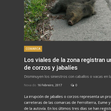
COMARCA
Los viales de la zona registran 
de corzos y jabalíes
Disminuyen los siniestros con caballos o vacas en 
Nova do
16 Febreiro, 2017
0
La irrupción de jabalíes o corzos representa un pr
carreteras de las comarcas de Ferrolterra, Eume y O
de la autovía. En los últimos tres días se han regi