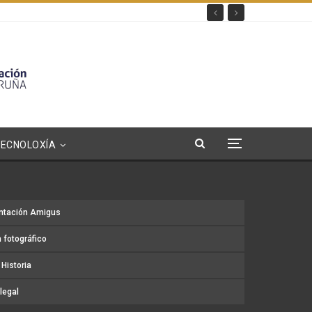
TECNOLOXÍA
ntación Amigus
 fotográfico
Historia
legal