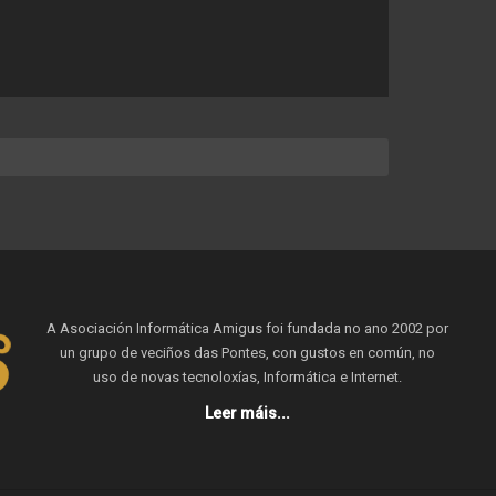
A Asociación Informática Amigus foi fundada no ano 2002 por
un grupo de veciños das Pontes, con gustos en común, no
uso de novas tecnoloxías, Informática e Internet.
Leer máis...