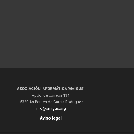
ASOCIACIÓN INFORMÁTICA ‘AMIGUS’
Apdo. de correos 134
15320 As Pontes de García Rodríguez
info@amigus.org
Aviso legal