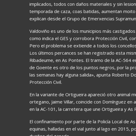
implicados, todos con daños materiales y sin lesio
temporada de caza, coas batidas, aumentan moito 
explican desde el Grupo de Emerxencias Supramuni
Valdoviño es uno de los municipios más castigados p
como indica el GES y corrobora Protección Civil, co
Pero el problema se extiende a todos los concellos
Los últimos percances se han registrado esta mis
Ribadeume, en As Pontes. El tramo de la AC-564 en
de Goente es otro de los puntos negros, por la pr
las semanas hay alguna salida», apunta Roberto D
Protección Civil.
En la variante de Ortigueira apareció otro animal 
ortegano, Jaime Villar, coincide con Domínguez en 
en la AC-101, la carretera que une Ortigueira y As 
El confinamiento por parte de la Policía Local de As
equinas, halladas en el vial junto al lago en 2015, 