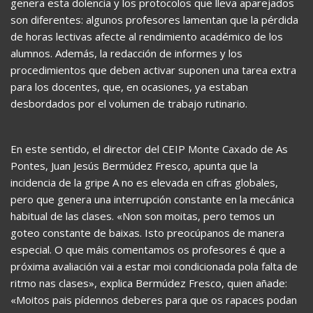
genera esta dolencia y los protocolos que lleva aparejados
son diferentes: algunos profesores lamentan que la pérdida
de horas lectivas afecte al rendimiento académico de los
alumnos. Además, la redacción de informes y los
procedimientos que deben activar suponen una tarea extra
para los docentes, que, en ocasiones, ya estaban
desbordados por el volumen de trabajo rutinario.
En este sentido, el director del CEIP Monte Caxado de As
Pontes, Juan Jesús Bermúdez Fresco, apunta que la
incidencia de la gripe A no es elevada en cifras globales,
pero que genera una interrupción constante en la mecánica
habitual de las clases. «Non son moitas, pero temos un
goteo constante de baixas. Isto preocúpanos de manera
especial. O que máis comentamos os profesores é que a
próxima avaliación vai a estar moi condicionada pola falta de
ritmo nas clases», explica Bermúdez Fresco, quien añade:
«Moitos pais pídennos deberes para que os rapaces podan