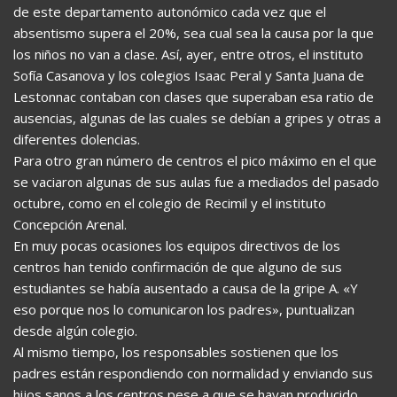
de este departamento autonómico cada vez que el
absentismo supera el 20%, sea cual sea la causa por la que
los niños no van a clase. Así, ayer, entre otros, el instituto
Sofía Casanova y los colegios Isaac Peral y Santa Juana de
Lestonnac contaban con clases que superaban esa ratio de
ausencias, algunas de las cuales se debían a gripes y otras a
diferentes dolencias.
Para otro gran número de centros el pico máximo en el que
se vaciaron algunas de sus aulas fue a mediados del pasado
octubre, como en el colegio de Recimil y el instituto
Concepción Arenal.
En muy pocas ocasiones los equipos directivos de los
centros han tenido confirmación de que alguno de sus
estudiantes se había ausentado a causa de la gripe A. «Y
eso porque nos lo comunicaron los padres», puntualizan
desde algún colegio.
Al mismo tiempo, los responsables sostienen que los
padres están respondiendo con normalidad y enviando sus
hijos sanos a los centros pese a que se hayan producido