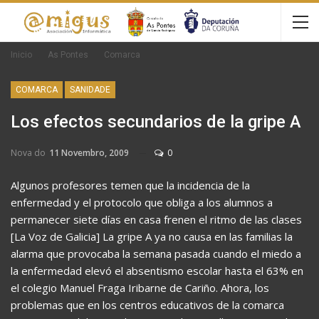
Inicio
As Pontes
Comarca
COMARCA
SANIDADE
Los efectos secundarios de la gripe A
Nova do
11 Novembro, 2009
0
Algunos profesores temen que la incidencia de la
enfermedad y el protocolo que obliga a los alumnos a
permanecer siete días en casa frenen el ritmo de las clases
[La Voz de Galicia] La gripe A ya no causa en las familias la
alarma que provocaba la semana pasada cuando el miedo a
la enfermedad elevó el absentismo escolar hasta el 63% en
el colegio Manuel Fraga Iribarne de Cariño. Ahora, los
problemas que en los centros educativos de la comarca