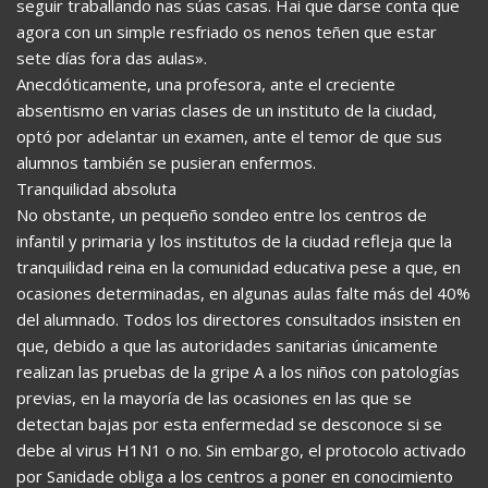
seguir traballando nas súas casas. Hai que darse conta que
agora con un simple resfriado os nenos teñen que estar
sete días fora das aulas».
Anecdóticamente, una profesora, ante el creciente
absentismo en varias clases de un instituto de la ciudad,
optó por adelantar un examen, ante el temor de que sus
alumnos también se pusieran enfermos.
Tranquilidad absoluta
No obstante, un pequeño sondeo entre los centros de
infantil y primaria y los institutos de la ciudad refleja que la
tranquilidad reina en la comunidad educativa pese a que, en
ocasiones determinadas, en algunas aulas falte más del 40%
del alumnado. Todos los directores consultados insisten en
que, debido a que las autoridades sanitarias únicamente
realizan las pruebas de la gripe A a los niños con patologías
previas, en la mayoría de las ocasiones en las que se
detectan bajas por esta enfermedad se desconoce si se
debe al virus H1N1 o no. Sin embargo, el protocolo activado
por Sanidade obliga a los centros a poner en conocimiento