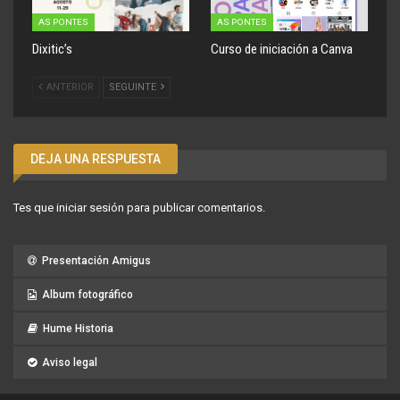
AS PONTES
AS PONTES
Dixitic’s
Curso de iniciación a Canva
ANTERIOR
SEGUINTE
DEJA UNA RESPUESTA
Tes que
iniciar sesión
para publicar comentarios.
Presentación Amigus
Album fotográfico
Hume Historia
Aviso legal