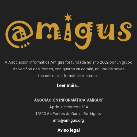
A Asociación Informática Amigus foi fundada no ano 2002 por un grupo
de veciños das Pontes, con gustos en común, no uso de novas
tecnoloxías, Informática e Internet.
Leer máis...
ASOCIACIÓN INFORMÁTICA ‘AMIGUS’
Apdo. de correos 134
15320 As Pontes de García Rodríguez
info@amigus.org
Aviso legal