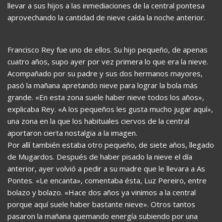
llevar a sus hijos a las inmediaciones de la central pontesa
aprovechando la cantidad de nieve caída la noche anterior.
Francisco Rey fue uno de ellos. Su hijo pequeño, de apenas
cuatro años, supo ayer por vez primera lo que era la nieve.
Acompañado por su padre y sus dos hermanos mayores,
pasó la mañana apretando nieve para lograr la bola más
grande. «En esta zona suele haber nieve todos los años»,
explicaba Rey. «A los pequeños les gusta mucho jugar aquí»,
una zona en la que los habituales ciervos de la central
aportaron cierta nostalgia a la imagen.
Por allí también estaba otro pequeño, de siete años, llegado
de Mugardos. Después de haber pisado la nieve el día
anterior, ayer volvió a pedir a su madre que le llevara a As
Pontes. «Le encanta», comentaba ésta, Luz Pereiro, entre
bolazo y bolazo. «Hace dos años ya vinimos a la central
porque aquí suele haber bastante nieve». Otros tantos
pasaron la mañana quemando energía subiendo por una