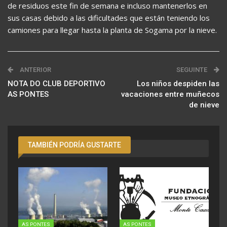
de residuos este fin de semana e incluso mantenerlos en
sus casas debido a las dificultades que están teniendo los
camiones para llegar hasta la planta de Sogama por la nieve.
ANTERIOR
SEGUINTE
NOTA DO CLUB DEPORTIVO
Los niños despiden las
AS PONTES
vacaciones entre muñecos
de nieve
TAMBIÉN PODRÍA GUSTARTE
AS PONTES
AS PONTES