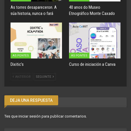
As torres desapareceron. A
40 anos do Museo
súa historia, nunca o fará
Etnográfico Monte Caxado
AS PONTES
AS PONTES
Dixitic’s
Curso de iniciación a Canva
ANTERIOR
SEGUINTE
DEJA UNA RESPUESTA
Tes que
iniciar sesión
para publicar comentarios.