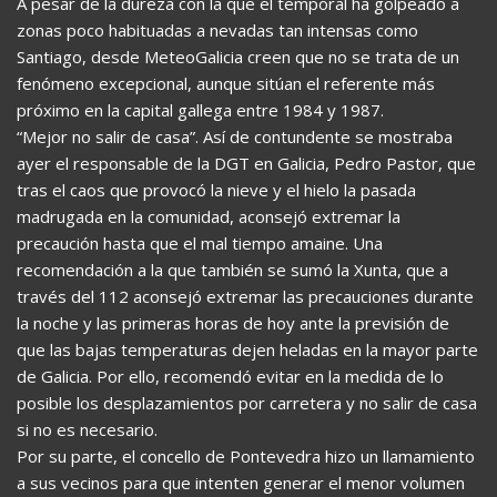
A pesar de la dureza con la que el temporal ha golpeado a
zonas poco habituadas a nevadas tan intensas como
Santiago, desde MeteoGalicia creen que no se trata de un
fenómeno excepcional, aunque sitúan el referente más
próximo en la capital gallega entre 1984 y 1987.
“Mejor no salir de casa”. Así de contundente se mostraba
ayer el responsable de la DGT en Galicia, Pedro Pastor, que
tras el caos que provocó la nieve y el hielo la pasada
madrugada en la comunidad, aconsejó extremar la
precaución hasta que el mal tiempo amaine. Una
recomendación a la que también se sumó la Xunta, que a
través del 112 aconsejó extremar las precauciones durante
la noche y las primeras horas de hoy ante la previsión de
que las bajas temperaturas dejen heladas en la mayor parte
de Galicia. Por ello, recomendó evitar en la medida de lo
posible los desplazamientos por carretera y no salir de casa
si no es necesario.
Por su parte, el concello de Pontevedra hizo un llamamiento
a sus vecinos para que intenten generar el menor volumen