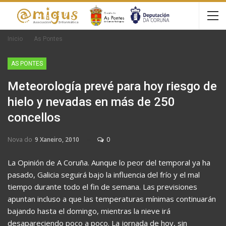
Inicio
As Pontes
AS PONTES
Meteorología prevé para hoy riesgo de
hielo y nevadas en más de 250
concellos
Nova do
9 Xaneiro, 2010
0
La Opinión de A Coruña. Aunque lo peor del temporal ya ha
pasado, Galicia seguirá bajo la influencia del frío y el mal
tiempo durante todo el fin de semana. Las previsiones
apuntan incluso a que las temperaturas mínimas continuarán
bajando hasta el domingo, mientras la nieve irá
desapareciendo poco a poco. La jornada de hoy, sin