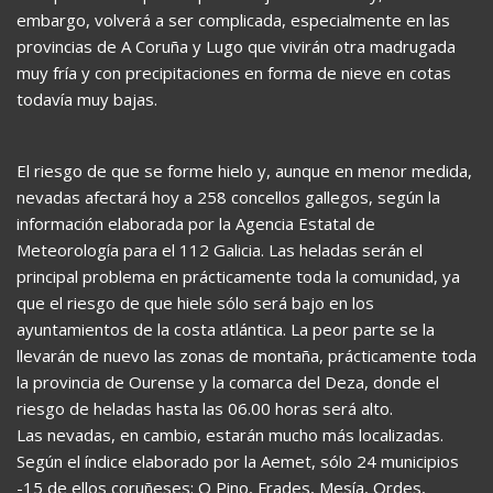
embargo, volverá a ser complicada, especialmente en las
provincias de A Coruña y Lugo que vivirán otra madrugada
muy fría y con precipitaciones en forma de nieve en cotas
todavía muy bajas.
El riesgo de que se forme hielo y, aunque en menor medida,
nevadas afectará hoy a 258 concellos gallegos, según la
información elaborada por la Agencia Estatal de
Meteorología para el 112 Galicia. Las heladas serán el
principal problema en prácticamente toda la comunidad, ya
que el riesgo de que hiele sólo será bajo en los
ayuntamientos de la costa atlántica. La peor parte se la
llevarán de nuevo las zonas de montaña, prácticamente toda
la provincia de Ourense y la comarca del Deza, donde el
riesgo de heladas hasta las 06.00 horas será alto.
Las nevadas, en cambio, estarán mucho más localizadas.
Según el índice elaborado por la Aemet, sólo 24 municipios
-15 de ellos coruñeses: O Pino, Frades, Mesía, Ordes,