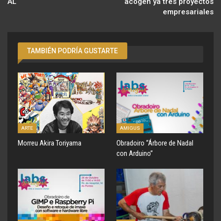
AL
acogen ya tres proyectos
empresariales
TAMBIÉN PODRÍA GUSTARTE
ARTE
AMIGUS
Morreu Akira Toriyama
Obradoiro “Árbore de Nadal
con Arduino”