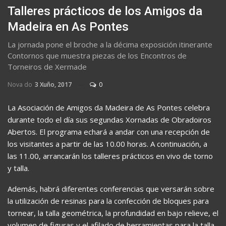
Talleres prácticos de los Amigos da
Madeira en As Pontes
La jornada pone el broche a la décima exposición itinerante
Contornos que muestra piezas de los Encontros de
Torneiros de Xermade
Nova do
3 Xuño, 2017
0
La Asociación de Amigos da Madeira de As Pontes celebra
durante todo el día sus segundas Xornadas de Obradoiros
Abertos. El programa echará a andar con una recepción de
los visitantes a partir de las 10.00 horas. A continuación, a
las 11.00, arrancarán los talleres prácticos en vivo de torno
y talla.
Además, habrá diferentes conferencias que versarán sobre
la utilización de resinas para la confección de bloques para
tornear, la talla geométrica, la profundidad en bajo relieve, el
volumen de figuras y el afilado de herramientas para la talla.