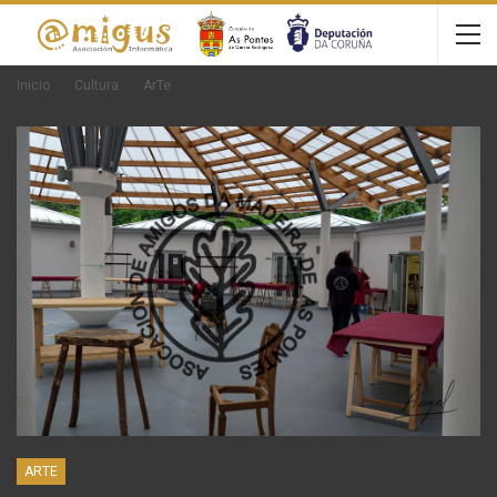
Inicio
Cultura
ArTe
ARTE