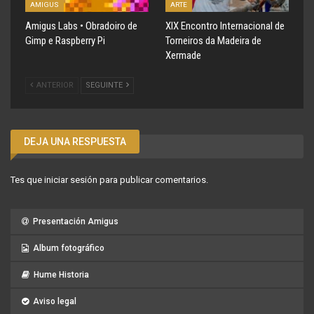
AMIGUS
ARTE
Amigus Labs • Obradoiro de
XIX Encontro Internacional de
Gimp e Raspberry Pi
Torneiros da Madeira de
Xermade
ANTERIOR
SEGUINTE
DEJA UNA RESPUESTA
Tes que
iniciar sesión
para publicar comentarios.
Presentación Amigus
Album fotográfico
Hume Historia
Aviso legal