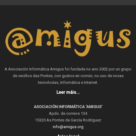
A Asociación Informática Amigus foi fundada no ano 2002 por un grupo
de veciños das Pontes, con gustos en común, no uso de novas
tecnoloxías, Informática e Internet.
Leer máis...
ASOCIACIÓN INFORMÁTICA ‘AMIGUS’
Apdo. de correos 134
15320 As Pontes de García Rodríguez
info@amigus.org