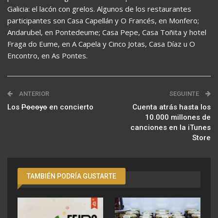
Galicia: el lacón con grelos. Algunos de los restaurantes
participantes son Casa Capellán y O Francés, en Monfero;
Andarubel, en Pontedeume; Casa Pepe, Casa Toñita y hotel
Fraga do Eume, en A Capela y Cinco Jotas, Casa Díaz u O
Encontro, en As Pontes.
ANTERIOR
SEGUINTE
Los
Pocoyo
en concierto
Cuenta atrás hasta los
10.000 millones de
canciones en la iTunes
Store
TAMBIÉN PODRÍA GUSTARTE