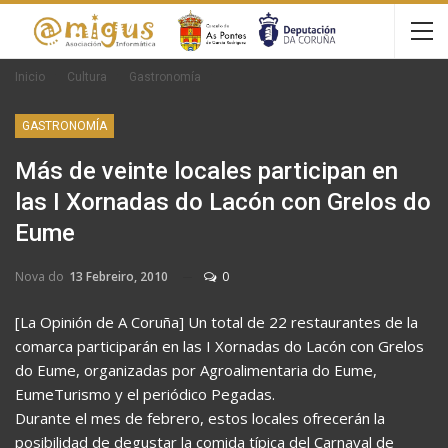
Inicio
Cultura
Gastronomía
GASTRONOMÍA
Más de veinte locales participan en
las I Xornadas do Lacón con Grelos do
Eume
Nova do
13 Febreiro, 2010
0
[La Opinión de A Coruña] Un total de 22 restaurantes de la
comarca participarán en las I Xornadas do Lacón con Grelos
do Eume, organizadas por Agroalimentaria do Eume,
EumeTurismo y el periódico Pegadas.
Durante el mes de febrero, estos locales ofrecerán la
posibilidad de degustar la comida típica del Carnaval de