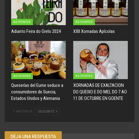
AS PONTES
AS PONTES
Adianto Feira do Grelo 2024
XXII Xornadas Apícolas
AS PONTES
AS PONTES
Queserías del Eume seduce a
XORNADAS DE EXALTACION
consumidores de Suecia,
DO QUEIXO E DO MEL DO 7 AO
Estados Unidos y Alemania
11 DE OCTUBRE EN GOENTE
ANTERIOR
SEGUINTE
DEJA UNA RESPUESTA