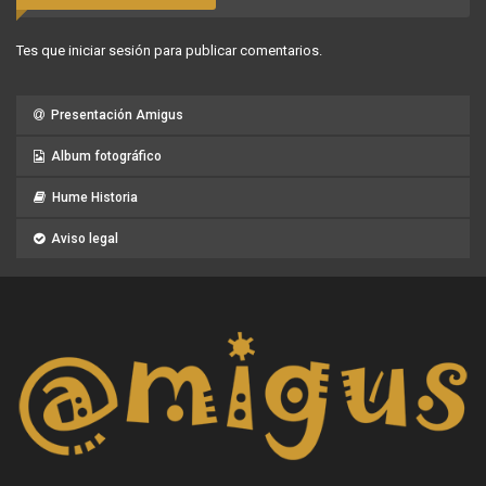
Tes que
iniciar sesión
para publicar comentarios.
Presentación Amigus
Album fotográfico
Hume Historia
Aviso legal