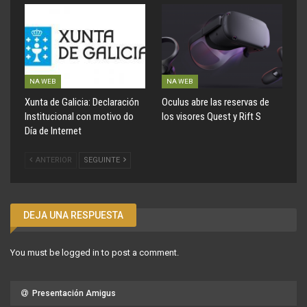
NA WEB
NA WEB
Xunta de Galicia: Declaración
Oculus abre las reservas de
Institucional con motivo do
los visores Quest y Rift S
Día de Internet
ANTERIOR
SEGUINTE
DEJA UNA RESPUESTA
You must be
logged in
to post a comment.
Presentación Amigus