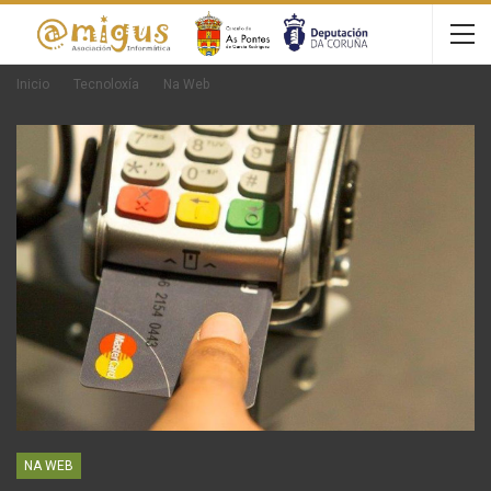
Inicio
Tecnoloxía
Na Web
NA WEB