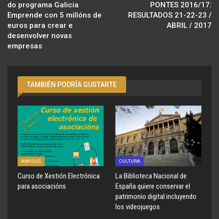
do programa Galicia
PONTES 2016/17:
Emprende con 5 millóns de
RESULTADOS 21-22-23 /
euros para crear e
ABRIL / 2017
desenvolver novas
empresas
TAMBIÉN PODRÍA GUSTARTE
AMIGUS
CULTURA
Curso de Xestión Electrónica
La Biblioteca Nacional de
para asociacións
España quiere conservar el
patrimonio digital incluyendo
los videojuegos