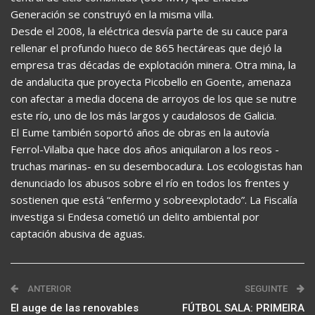
Generación se construyó en la misma villa.
Desde el 2008, la eléctrica desvía parte de su cauce para
rellenar el profundo hueco de 865 hectáreas que dejó la
empresa tras décadas de explotación minera. Otra mina, la
de andalucita que proyecta Picobello en Goente, amenaza
con afectar a media docena de arroyos de los que se nutre
este río, uno de los más largos y caudalosos de Galicia.
El Eume también soportó años de obras en la autovía
Ferrol-Vilalba que hace dos años aniquilaron a los reos -
truchas marinas- en su desembocadura. Los ecologistas han
denunciado los abusos sobre el río en todos los frentes y
sostienen que está “enfermo y sobreexplotado”. La Fiscalía
investiga si Endesa cometió un delito ambiental por
captación abusiva de aguas.
ANTERIOR
SEGUINTE
El auge de las renovables
FÚTBOL SALA: PRIMEIRA