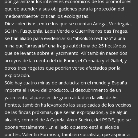
por garantizar los intereses económicos de los promotores
que de atender a sus obligaciones para la protección del
medioambiente” critican los ecologistas.
Diez colectivos, entre los que se cuentan Adega, Verdegaia,
SGHN, Fusquenlla, Lapis Verde o Guerrilheiros das Fragas,
se han aliado para evidenciar su “absoluto rechazo” a una
mina que “arrasaría” una fraga autóctona de 25 hectáreas
que se levanta sobre el yacimiento. Allí también nacen dos
arroyos de la cuenta del río Eume, el Cernada y el Gallel, y
otros tres regatos que podrían verse afectados por la
explotación.
Sólo hay cuatro minas de andalucita en el mundo y España
importa el 100% del producto. El descubrimiento de un
yacimiento, al parecer de gran calidad en la villa de As
Pontes, también ha levantado las suspicacias de los vecinos
de las fincas próximas, que serán expropiados, y de algún
alcalde, como el de A Capela, Anxo Sueiro, del PSOE, que se
opone “totalmente”. En el lado opuesto está el alcalde
pontés, Valentín Formoso, también socialista, que aspirar a