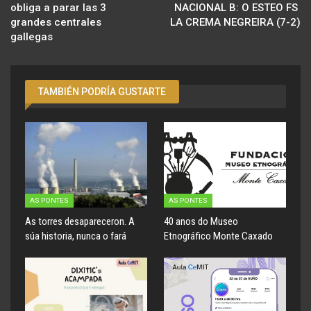
obliga a parar las 3
NACIONAL B: O ESTEO FS 
grandes centrales
LA CREMA NEGREIRA (7-2)
gallegas
TAMBIÉN PODRÍA GUSTARTE
AS PONTES
AS PONTES
As torres desapareceron. A
40 anos do Museo
súa historia, nunca o fará
Etnográfico Monte Caxado