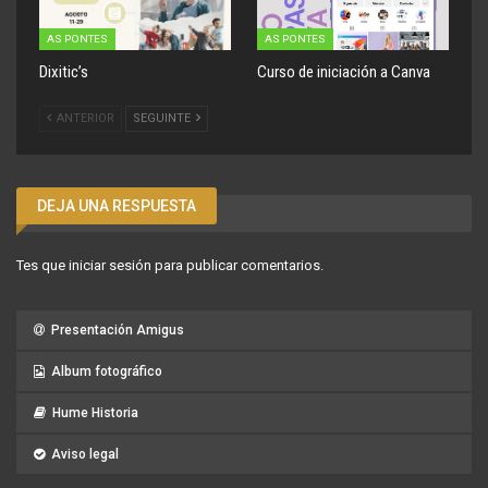
AS PONTES
AS PONTES
Dixitic’s
Curso de iniciación a Canva
ANTERIOR
SEGUINTE
DEJA UNA RESPUESTA
Tes que
iniciar sesión
para publicar comentarios.
Presentación Amigus
Album fotográfico
Hume Historia
Aviso legal