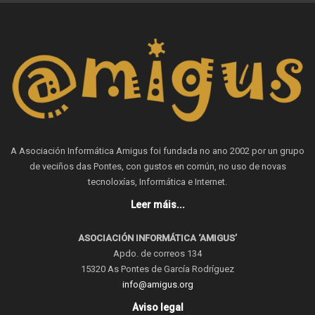
A Asociación Informática Amigus foi fundada no ano 2002 por un grupo
de veciños das Pontes, con gustos en común, no uso de novas
tecnoloxías, Informática e Internet.
Leer máis...
ASOCIACIÓN INFORMÁTICA ‘AMIGUS’
Apdo. de correos 134
15320 As Pontes de García Rodríguez
info@amigus.org
Aviso legal