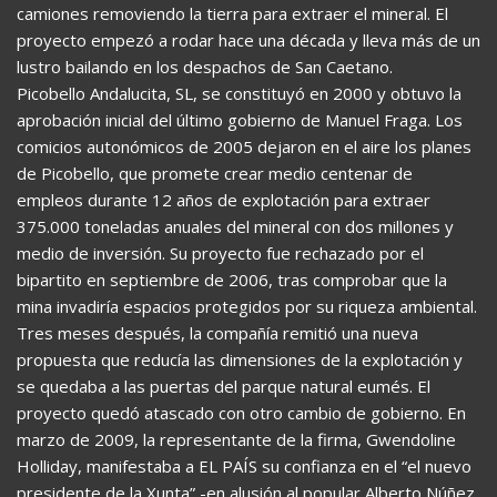
camiones removiendo la tierra para extraer el mineral. El
proyecto empezó a rodar hace una década y lleva más de un
lustro bailando en los despachos de San Caetano.
Picobello Andalucita, SL, se constituyó en 2000 y obtuvo la
aprobación inicial del último gobierno de Manuel Fraga. Los
comicios autonómicos de 2005 dejaron en el aire los planes
de Picobello, que promete crear medio centenar de
empleos durante 12 años de explotación para extraer
375.000 toneladas anuales del mineral con dos millones y
medio de inversión. Su proyecto fue rechazado por el
bipartito en septiembre de 2006, tras comprobar que la
mina invadiría espacios protegidos por su riqueza ambiental.
Tres meses después, la compañía remitió una nueva
propuesta que reducía las dimensiones de la explotación y
se quedaba a las puertas del parque natural eumés. El
proyecto quedó atascado con otro cambio de gobierno. En
marzo de 2009, la representante de la firma, Gwendoline
Holliday, manifestaba a EL PAÍS su confianza en el “el nuevo
presidente de la Xunta” -en alusión al popular Alberto Núñez