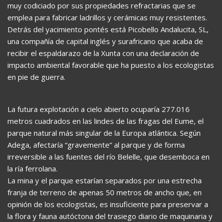
muy codiciado por sus propiedades refractarias que se
emplea para fabricar ladrillos y cerámicas muy resistentes.
Detrás del yacimiento pontés está Picobello Andalucita, SL,
una compañía de capital inglés y surafricano que acaba de
recibir el espaldarazo de la Xunta con una declaración de
impacto ambiental favorable que ha puesto a los ecologistas
en pie de guerra.
La futura explotación a cielo abierto ocuparía 277.016
metros cuadrados en las lindes de las fragas del Eume, el
parque natural más singular de la Europa atlántica. Según
Adega, afectaría “gravemente” al parque y de forma
irreversible a las fuentes del río Belelle, que desemboca en
la ría ferrolana.
La mina y el parque estarían separados por una estrecha
franja de terreno de apenas 50 metros de ancho que, en
opinión de los ecologistas, es insuficiente para preservar a
la flora y fauna autóctona del trasiego diario de maquinaria y