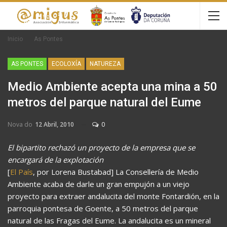
Inicio
As Pontes
AS PONTES
ECOLOXÍA
NATUREZA
Medio Ambiente acepta una mina a 50
metros del parque natural del Eume
Nova do
12 Abril, 2010
0
El bipartito rechazó un proyecto de la empresa que se
encargará de la explotación
[
El País
, por Lorena Bustabad] La Consellería de Medio
Ambiente acaba de darle un gran empujón a un viejo
proyecto para extraer andalucita del monte Fontardión, en la
parroquia pontesa de Goente, a 50 metros del parque
natural de las Fragas del Eume. La andalucita es un mineral