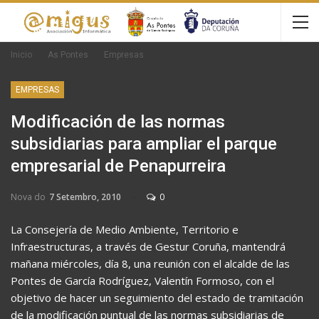
Inicio
As Pontes
Empresas
EMPRESAS
Modificación de las normas
subsidiarias para ampliar el parque
empresarial de Penapurreira
Nova do
7 Setembro, 2010
0
La Consejería de Medio Ambiente, Territorio e
Infraestructuras, a través de Gestur Coruña, mantendrá
mañana miércoles, día 8, una reunión con el alcalde de las
Pontes de García Rodríguez, Valentín Formoso, con el
objetivo de hacer un seguimiento del estado de tramitación
de la modificación puntual de las normas subsidiarias de