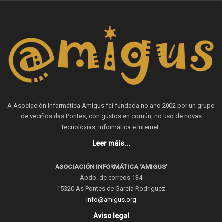
A Asociación Informática Amigus foi fundada no ano 2002 por un grupo
de veciños das Pontes, con gustos en común, no uso de novas
tecnoloxías, Informática e Internet.
Leer máis...
ASOCIACIÓN INFORMÁTICA ‘AMIGUS’
Apdo. de correos 134
15320 As Pontes de García Rodríguez
info@amigus.org
Aviso legal