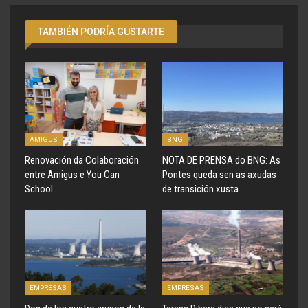
TAMBIÉN PODRÍA GUSTARTE
AMIGUS
BNG
Renovación da Colaboración
NOTA DE PRENSA do BNG: As
entre Amigus e You Can
Pontes queda sen as axudas
School
de transición xusta
EMPRESAS
EMPRESAS