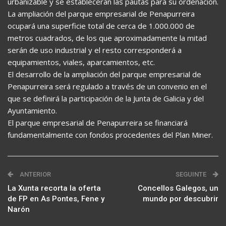
urbanizable y se establecerán las pautas para su ordenación.
La ampliación del parque empresarial de Penapurreira
ocupará una superficie total de cerca de 1.000.000 de
metros cuadrados, de los que aproximadamente la mitad
serán de uso industrial y el resto corresponderá a
equipamientos, viales, aparcamientos, etc.
El desarrollo de la ampliación del parque empresarial de
Penapurreira será regulado a través de un convenio en el
que se definirá la participación de la Junta de Galicia y del
Ayuntamiento.
El parque empresarial de Penapurreira se financiará
fundamentalmente con fondos procedentes del Plan Miner.
ANTERIOR
SEGUINTE
La Xunta recorta la oferta
Concellos Galegos, un
de FP en As Pontes, Fene y
mundo por descubrir
Narón