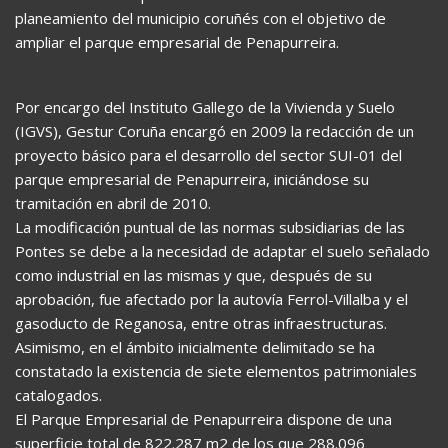
planeamiento del municipio coruñés con el objetivo de
ampliar el parque empresarial de Penapurreira.
Por encargo del Instituto Gallego de la Vivienda y Suelo
(IGVS), Gestur Coruña encargó en 2009 la redacción de un
proyecto básico para el desarrollo del sector SUI-01 del
parque empresarial de Penapurreira, iniciándose su
tramitación en abril de 2010.
La modificación puntual de las normas subsidiarias de las
Pontes se debe a la necesidad de adaptar el suelo señalado
como industrial en las mismas y que, después de su
aprobación, fue afectado por la autovía Ferrol-Villalba y el
gasoducto de Reganosa, entre otras infraestructuras.
Asimismo, en el ámbito inicialmente delimitado se ha
constatado la existencia de siete elementos patrimoniales
catalogados.
El Parque Empresarial de Penapurreira dispone de una
superficie total de 822.287 m2 de los que 288.096