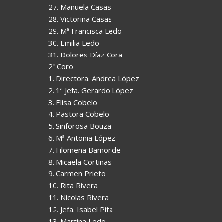
27. Manuela Casas
28. Victorina Casas
29. Mª Francisca Ledo
30. Emilia Ledo
31. Dolores Díaz Cora
2º Coro
1. Directora. Andrea López
2. 1ª Jefa. Gerardo López
3. Elisa Cobelo
4. Pastora Cobelo
5. Sinforosa Bouza
6. Mª Antonia López
7. Filomena Bamonde
8. Micaela Cortiñas
9. Carmen Prieto
10. Rita Rivera
11. Nicolas Rivera
12. Jefa. Isabel Pita
13. Martina Ledo