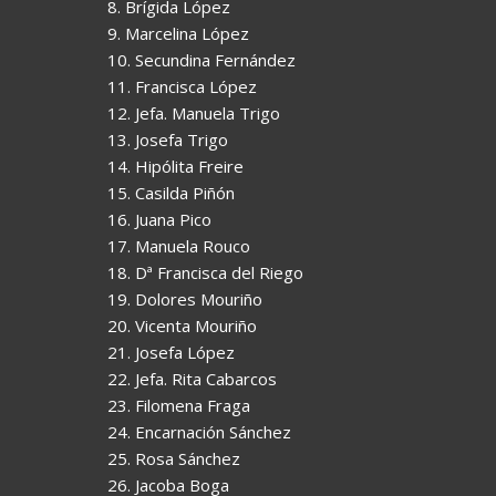
8. Brígida López
9. Marcelina López
10. Secundina Fernández
11. Francisca López
12. Jefa. Manuela Trigo
13. Josefa Trigo
14. Hipólita Freire
15. Casilda Piñón
16. Juana Pico
17. Manuela Rouco
18. Dª Francisca del Riego
19. Dolores Mouriño
20. Vicenta Mouriño
21. Josefa López
22. Jefa. Rita Cabarcos
23. Filomena Fraga
24. Encarnación Sánchez
25. Rosa Sánchez
26. Jacoba Boga