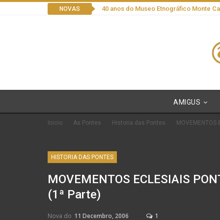
40 anos do Museo Etnográfico Monte C
NOVAS
AMIGUS
Inicio
As Pontes
Historia das Pontes
MOVEMENTOS EC
HISTORIA DAS PONTES
MOVEMENTOS ECLESIAIS PONT
(1ª Parte)
Nova do
11 Decembro, 2006
1