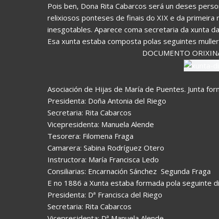
Pois ben, Dona Rita Cabarcos será un deses pers
relixiosos ponteses de finais do XIX e da primeira
inesgotables. Aparece coma secretaria da xunta da 
Esa xunta estaba composta polas seguintes muller
DOCUMENTO ORIXINA
Asociación de Hijas de María de Puentes. Junta fo
Presidenta: Doña Antonia del Riego
Secretaria: Rita Cabarcos
Vicepresidenta: Manuela Alende
Tesorera: Filomena Fraga
Camarera: Sabina Rodríguez Otero
Instructora: María Francisca Ledo
Consiliarias: Encarnación Sánchez  Segunda Fraga
E no 1886 a Xunta estaba formada pola seguinte di
Presidenta: Dª Francisca del Riego
Secretaria: Rita Cabarcos
Vicepresidenta: Dª Manuela Alende