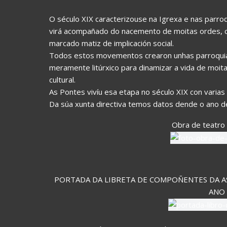
O século XIX caracterizouse na Igrexa e nas parroq
virá acompañado do nacemento de moitas ordes, co
marcado matiz de implicación social.
Todos estos movementos crearon unhas parroquias
meramente litúrxico para dinamizar a vida de moitas 
cultural.
As Pontes vivíu esa etapa no século XIX con varias 
Da súa xunta directiva temos datos dende o ano d
Obra de teatro 
PORTADA DA LIBRETA DE COMPOÑENTES DA ASO
ANO 