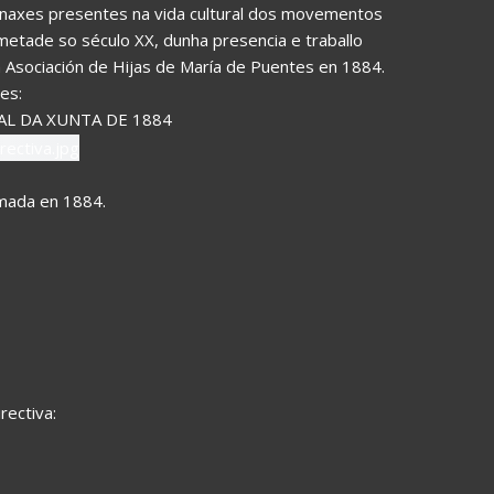
onaxes presentes na vida cultural dos movementos
 metade so século XX, dunha presencia e traballo
Asociación de Hijas de María de Puentes en 1884.
es:
L DA XUNTA DE 1884
rmada en 1884.
rectiva: