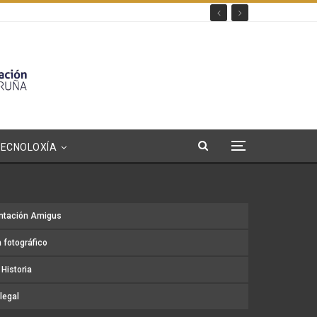
TECNOLOXÍA
ntación Amigus
 fotográfico
Historia
legal