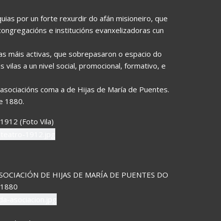
uias por un forte rexurdir do afán misioneiro, que
ngregacións e institucións evanxelizadoras cun
 máis activas, que sobrepasaron o espacio do
vilas a un nivel social, promocional, formativo, e
asociacións coma a de Hijas de María de Puentes.
e 1880.
1912 (Foto Vila)
CIACIÓN DE HIJAS DE MARÍA DE PUENTES DO
1880