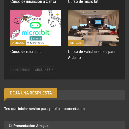
Curso de iniciación a Canva
Curso de micro:bit
AMIGUS
AMIGUS
Curso de micro:bit
Curso de Echidna shield para
Arduino
ANTERIOR
SEGUINTE
DEJA UNA RESPUESTA
Tes que
iniciar sesión
para publicar comentarios.
Presentación Amigus