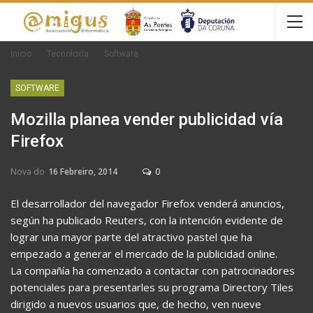
Inicio
Tecnoloxía
Software
SOFTWARE
Mozilla planea vender publicidad vía
Firefox
Nova do
16 Febreiro, 2014
0
El desarrollador del navegador Firefox venderá anuncios,
según ha publicado Reuters, con la intención evidente de
lograr una mayor parte del atractivo pastel que ha
empezado a generar el mercado de la publicidad online.
La compañía ha comenzado a contactar con patrocinadores
potenciales para presentarles su programa Directory Tiles
dirigido a nuevos usuarios que, de hecho, ven nueve