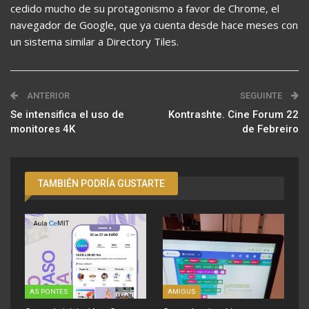
cedido mucho de su protagonismo a favor de Chrome, el
navegador de Google, que ya cuenta desde hace meses con
un sistema similar a Directory Tiles.
ANTERIOR
SEGUINTE
Se intensifica el uso de
Kontrashte. Cine Forum 22
monitores 4K
de Febreiro
TAMBIÉN PODRÍA GUSTARTE
AS PONTES
AMIGUS