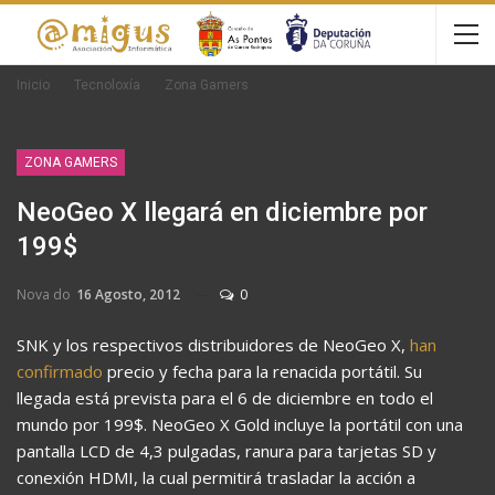
Inicio
Tecnoloxía
Zona Gamers
ZONA GAMERS
NeoGeo X llegará en diciembre por
199$
Nova do
16 Agosto, 2012
0
SNK y los respectivos distribuidores de NeoGeo X,
han
confirmado
precio y fecha para la renacida portátil. Su
llegada está prevista para el 6 de diciembre en todo el
mundo por 199$. NeoGeo X Gold incluye la portátil con una
pantalla LCD de 4,3 pulgadas, ranura para tarjetas SD y
conexión HDMI, la cual permitirá trasladar la acción a