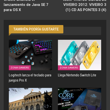
lanzamiento de Java SE 7
VIVEIRO 2012: VIVEIRO 3
para OS X
(1) CD AS PONTES 3 (4)
TAMBIÉN PODRÍA GUSTARTE
ZONA GAMERS
ZONA GAMERS
Logitech lanza el teclado para
Llega Nintendo Switch Lite
juegos Pro X