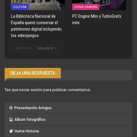
CULTURA
ZONA GAMERS
La Biblioteca Nacional de
PC Engine Mini y TurboGrafx
España quiere conservar el
mini
patrimonio digital incluyendo
los videojuegos
ANTERIOR
SEGUINTE
DEJA UNA RESPUESTA
Tes que
iniciar sesión
para publicar comentarios.
Presentación Amigus
Album fotográfico
Hume Historia