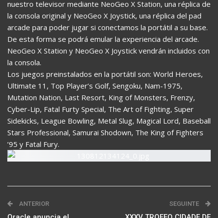
nuestro televisor mediante NeoGeo X Station, una réplica de
la consola original y NeoGeo X Joystick, una réplica del pad
arcade para poder jugar si conectamos la portátil a su base.
De esta forma se podrá emular la experiencia del arcade.
NeoGeo X Station y NeoGeo X Joystick vendrán incluidos con
la consola.
Los juegos preinstalados en la portátil son: World Heroes,
Ultimate 11, Top Player’s Golf, Sengoku, Nam-1975,
Mutation Nation, Last Resort, King of Monsters, Frenzy,
Cyber-Lip, Fatal Furty Special, The Art of Fighting, Super
Sidekicks, League Bowling, Metal Slug, Magical Lord, Baseball
Stars Professional, Samurai Shodown, The King of Fighters
’95 y Fatal Fury.
ANTERIOR
SEGUINTE
Oracle anuncia el
XXXV TROFEO CIDADE DE