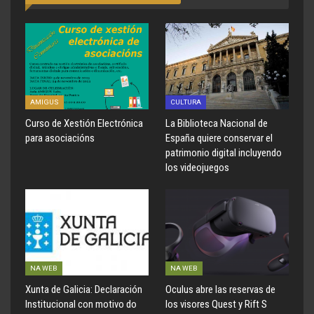
AMIGUS
CULTURA
Curso de Xestión Electrónica
La Biblioteca Nacional de
para asociacións
España quiere conservar el
patrimonio digital incluyendo
los videojuegos
NA WEB
NA WEB
Xunta de Galicia: Declaración
Oculus abre las reservas de
Institucional con motivo do
los visores Quest y Rift S