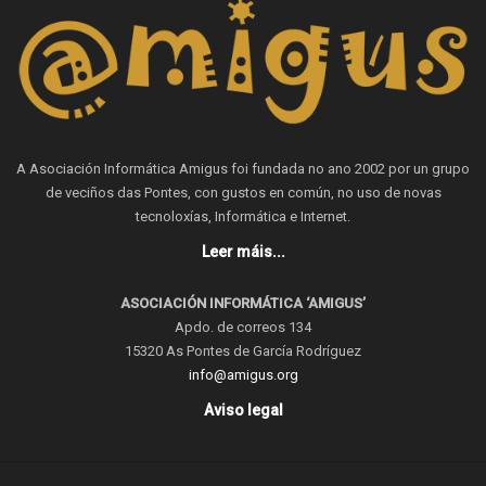
A Asociación Informática Amigus foi fundada no ano 2002 por un grupo
de veciños das Pontes, con gustos en común, no uso de novas
tecnoloxías, Informática e Internet.
Leer máis...
ASOCIACIÓN INFORMÁTICA ‘AMIGUS’
Apdo. de correos 134
15320 As Pontes de García Rodríguez
info@amigus.org
Aviso legal