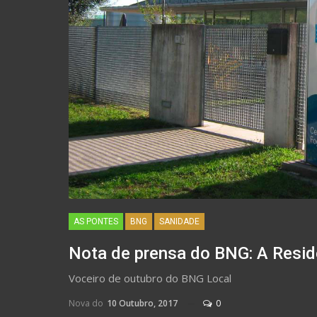
AS PONTES
BNG
SANIDADE
Nota de prensa do BNG: A Reside
Voceiro de outubro do BNG Local
Nova do
10 Outubro, 2017
0