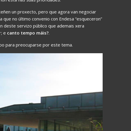
teñen un proxecto, pero que agora van negociar
la que no último convenio con Endesa “esqueceron”
an deste servizo público que ademais xera
r; e
canto tempo máis?
.
empo para preocuparse por este tema.