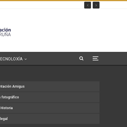
TECNOLOXÍA
ntación Amigus
 fotográfico
Historia
legal