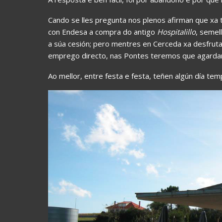
Cando se lles pregunta nos plenos afirman que xa 
con Endesa a compra do antigo
Hospitalillo
, semel
a súa cesión; pero mentres en Cerceda xa desfrut
emprego directo, nas Pontes teremos que agarda
Ao mellor, entre festa e festa, teñen algún día t