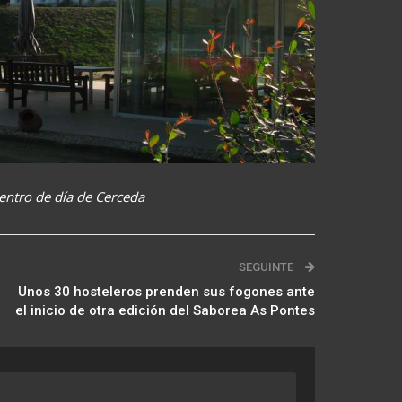
centro de día de Cerceda
SEGUINTE
Unos 30 hosteleros prenden sus fogones ante
el inicio de otra edición del Saborea As Pontes