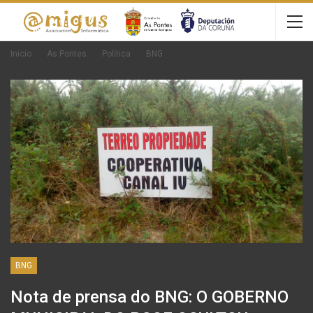
Inicio
As Pontes
Política
BNG
BNG
Nota de prensa do BNG: O GOBERNO