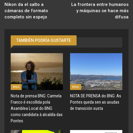
Nikon da el salto a
La frontera entre humanos
cámaras de formato
y máquinas se hace más
completo sin espejo
difusa
TAMBIÉN PODRÍA GUSTARTE
BNG
BNG
Nota de prensa BNG: Carmela
NOTA DE PRENSA do BNG: As
Franco é escollida pola
Pontes queda sen as axudas
Asamblea Local do BNG
de transición xusta
como candidata á alcaldía das
Pontes