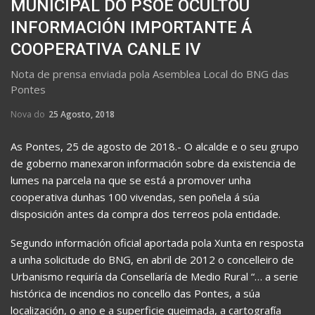
MUNICIPAL DO PSOE OCULTOU
INFORMACIÓN IMPORTANTE Á
COOPERATIVA CANLE IV
Nota de prensa enviada pola Asemblea Local do BNG das
Pontes
Nova do
25 Agosto, 2018
As Pontes, 25 de agosto de 2018.- O alcalde e o seu grupo
de goberno manexaron información sobre da existencia de
lumes na parcela na que se está a promover unha
cooperativa dunhas 100 vivendas, sen poñela á súa
disposición antes da compra dos terreos pola entidade.
Segundo información oficial aportada pola Xunta en resposta
a unha solicitude do BNG, en abril de 2012 o concelleiro de
Urbanismo requiría da Consellaría de Medio Rural “… a serie
histórica de incendios no concello das Pontes, a súa
localización, o ano e a superficie queimada, a cartografía