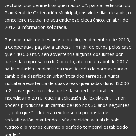
vectorial dos perímetros queimados …”, para a redacción do
Plan Xeral de Ordenación Municipal; uns vinte días despois, o
concelleiro recibía, no seu enderezo electrónico, en abril de
2012, a información solicitada.
Pasados máis de tres anos e medio, en decembro de 2015,
a Cooperativa pagaba a Endesa 1 millón de euros polos case
que 140.000 m2, sen advertencia algunha dos lumes por
parte da empresa ou do Concello, até que en abril de 2017,
na tramitación ambiental da modificación de normas para o
cambio de clasificación urbanística dos terreos, a Xunta
indicaba a existencia de dúas áreas queimadas duns 43.000
m2 -case que a terceira parte da superficie total- en
incendios no 2010, que, na aplicación da lexislación, “… non
poderá producirse un cambio de uso nos 30 anos seguintes
…”, polo que “… deberán excluírse da proposta de
reclasificación, mantendo a súa condición actual de solo
rústico a lo menos durante o período temporal establecido
por lei.”