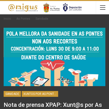
Inicio
As Pontes
Sanidade
SANIDADE
XUNTOS POR AS PONTES
Nota de prensa XPAP: Xunt@s por As