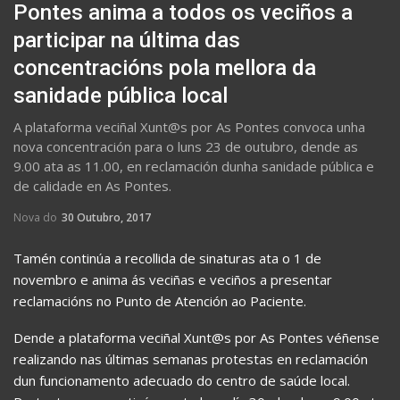
Pontes anima a todos os veciños a
participar na última das
concentracións pola mellora da
sanidade pública local
A plataforma veciñal Xunt@s por As Pontes convoca unha
nova concentración para o luns 23 de outubro, dende as
9.00 ata as 11.00, en reclamación dunha sanidade pública e
de calidade en As Pontes.
Nova do
30 Outubro, 2017
Tamén continúa a recollida de sinaturas ata o 1 de
novembro e anima ás veciñas e veciños a presentar
reclamacións no Punto de Atención ao Paciente.
Dende a plataforma veciñal Xunt@s por As Pontes véñense
realizando nas últimas semanas protestas en reclamación
dun funcionamento adecuado do centro de saúde local.