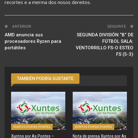
recortes e a merma dos nosos dereitos.
ANTERIOR
SEGUINTE
AMD anuncia sus
SEGUNDA DIVISIÓN “B” DE
procesadores Ryzen para
FÚTBOL SALA:
portátiles
VENTORRILLO FS-O ESTEO
FS (5-3)
TAMBIÉN PODRÍA GUSTARTE
XUNTOS POR AS PONTES
XUNTOS POR AS PONTES
Xuntos por As Pontes –
Nota de prensa Xuntos por As