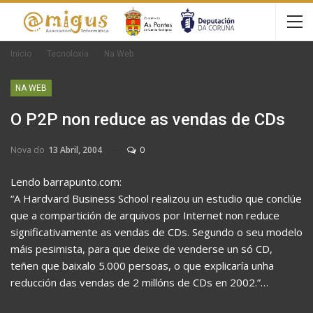
Inicio
Tecnoloxía
Na Web
NA WEB
O P2P non reduce as vendas de CDs
Nova do
13 Abril, 2004
0
Lendo barrapunto.com:
“A Hardvard Business School realizou un estudio que conclúe
que a compartición de arquivos por Internet non reduce
significativamente as vendas de CDs. Segundo o seu modelo
máis pesimista, para que deixe de venderse un só CD,
teñen que baixalo 5.000 persoas, o que explicaría unha
reducción das vendas de 2 millóns de CDs en 2002.”…