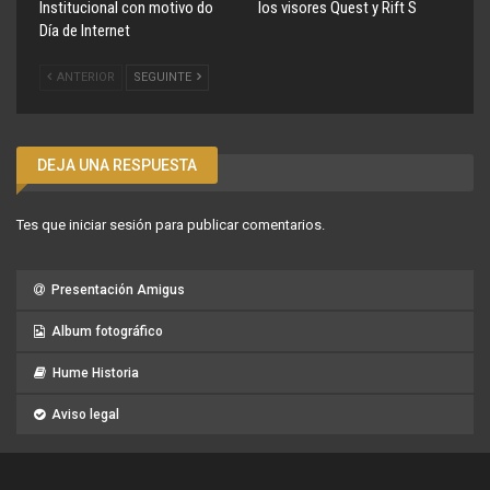
Institucional con motivo do
los visores Quest y Rift S
Día de Internet
ANTERIOR
SEGUINTE
DEJA UNA RESPUESTA
Tes que
iniciar sesión
para publicar comentarios.
Presentación Amigus
Album fotográfico
Hume Historia
Aviso legal