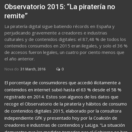
Observatorio 2015: “La piratería no
remite”
La piratería digital sigue batiendo récords en España y
perjudicando gravemente a creadores e industrias
culturales y de contenidos digitales: el 87,48 % de todos los
contenidos consumidos en 2015 eran ilegales, y solo el 36 %
de accesos fueron legales, un cuatro por ciento menos que
el año anterior.
Nova do
31 March, 2016
0
El porcentaje de consumidores que accedió ilícitamente a
contenidos en internet subió hasta el 63 % desde el 58 %
registrado en 2014. Estos son algunos de los datos que
recoge el Observatorio de la piratería y hábitos de consumo
de contenidos digitales 2015, elaborado por la consultora
independiente GfK y presentado hoy por la Coalición de
creadores e industrias de contenidos y LaLiga. “La situación
demuestra que las medidas tomadas por el Gobierno no han