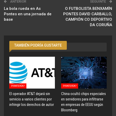
ANTERIOR
SEGUINTE
La bola rueda en As
O FUTBOLISTA BENXAMÍN
Pontes en una jornada de
PONTES DAVID CARBALLO,
base
CAMPIÓN CO DEPORTIVO
DA CORUÑA
TAMBIÉN PODRÍA GUSTARTE
PIRATERÍA?
PIRATERÍA?
El operador AT&T dejará sin
China ocultó chips especiales
servicio a varios clientes por
en servidores para infiltrarse
infringir los derechos de autor
en empresas de EEUU según
Bloomberg