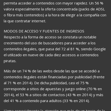
permita acceder a contenidos con mayor rapidez. Un 56 %
valora especialmente la oferta concentrada (packs de ADSL
o fibra más contenidos) a la hora de elegir a la compañía con
la que contratar internet.
MODOS DE ACCESO Y FUENTES DE INGRESOS
Respecto a la forma de acceso se constata un notable
crecimiento del uso de buscadores para acceder a los
contenidos ilegales, que pasa del 72 al 81 %, siendo Google
el utilizado en nueve de cada diez accesos a contenidos
piratas.
Más de un 74 % de las webs desde las que se accedió a
contenidos ilegales están financiadas por publicidad (frente
al 71 % en 2014). De dicha publicidad, casi el 75 %
corresponde a sitios de apuestas y juego online (70 % en
2014), el 53 % a sitios de contactos (43 % en 2014) y más
del 41 % a contenido para adultos (33 % en 2014).
Llama especialmente la atención que más de un tercio de la