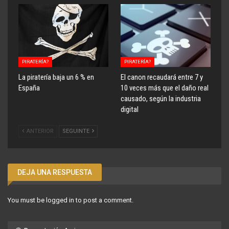
PIRATERÍA?
PIRATERÍA?
La piratería baja un 6 % en
El canon recaudará entre 7 y
España
10 veces más que el daño real
causado, según la industria
digital
ANTERIOR
SEGUINTE
DEJA UNA RESPUESTA
You must be
logged in
to post a comment.