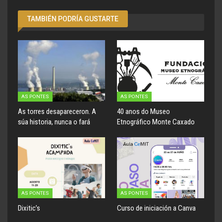
TAMBIÉN PODRÍA GUSTARTE
AS PONTES
AS PONTES
As torres desapareceron. A
40 anos do Museo
súa historia, nunca o fará
Etnográfico Monte Caxado
AS PONTES
AS PONTES
Dixitic’s
Curso de iniciación a Canva