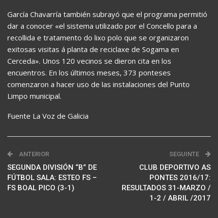
García Chavarría también subrayó que el programa permitió
dar a conocer «el sistema utilizado por el Concello para a
recollida e tratamento do lixo polo que se organizaron
exitosas visitas á planta de reciclaxe de Sogama en
Cerceda». Unos 120 vecinos se dieron cita en los
encuentros. En los últimos meses, 373 ponteses
comenzaron a hacer uso de las instalaciones del Punto
Limpo municipal.
Fuente La Voz de Galicia
ANTERIOR
SEGUINTE
SEGUNDA DIVISIÓN “B” DE
CLUB DEPORTIVO AS
FÚTBOL SALA: ESTEO FS –
PONTES 2016/17:
FS BOAL PICO (3-1)
RESULTADOS 31-MARZO /
1-2 / ABRIL /2017