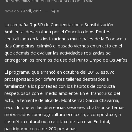
de sensibilización en la Escoescola de la villa
Nova do
2 Abril, 2017
0
La campaña Rqu3R de Concienciación e Sensibilización
Ambiental desarrollada por el Concello de As Pontes,
centralizada en las instalaciones municipales de la Ecoescola
das Campeiras, culminó el pasado viernes en un acto en el
que además de evaluar las actividades realizadas se
entregaron los premios de uso del Punto Limpo de Os Airíos
El programa, que arrancó en octubre del 2016, estuvo
protagonizado por diferentes talleres destinados a
familiarizar a los ponteses con los hábitos de conducta
respetuosos con el medio ambiente. En el transcurso del
acto, la teniente de alcalde, Montserrat García Chavarría,
recordó que en las diferencias sesiones «tratáronse temas
moi variados como agricultura ecolóxica, a compostaxe, a
cosmética natural ou a reciclaxe de tarros». En total,
participaron cerca de 200 personas.