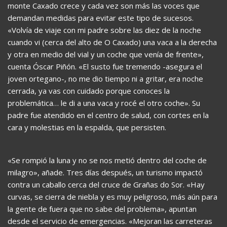
monte Caxado crece y cada vez son más las voces que
demandan medidas para evitar este tipo de sucesos.
«Volvía de viaje con mi padre sobre las diez de la noche
cuando vi (cerca del alto de O Caxado) una vaca a la derecha
y otra en medio del vial y un coche que venía de frente»,
cuenta Óscar Piñón. «El susto fue tremendo -asegura el
joven ortegano-, no me dio tiempo ni a gritar, era noche
cerrada, ya vas con cuidado porque conoces la
problemática… le di a una vaca y rocé el otro coche». Su
padre fue atendido en el centro de salud, con cortes en la
cara y molestias en la espalda, que persisten.
«Se rompió la luna y no se nos metió dentro del coche de
milagro», añade. Tres días después, un turismo impactó
contra un caballo cerca del cruce de Grañas do Sor. «Hay
curvas, se cierra de niebla y es muy peligroso, más aún para
la gente de fuera que no sabe del problema», apuntan
desde el servicio de emergencias. «Mejoran las carreteras