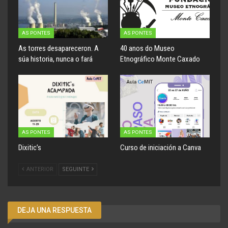
AS PONTES
AS PONTES
As torres desapareceron. A
40 anos do Museo
súa historia, nunca o fará
Etnográfico Monte Caxado
AS PONTES
AS PONTES
Dixitic’s
Curso de iniciación a Canva
ANTERIOR
SEGUINTE
DEJA UNA RESPUESTA