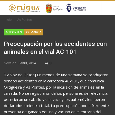
Inicio
As Pontes
AS PONTES
COMARCA
Preocupación por los accidentes con
animales en el vial AC-101
Nova do
8 Abril, 2014
0
[La Voz de Galicia] En menos de una semana se produjeron
sendos accidentes en la carretera AC-101, que comunica
Ortigueira y As Pontes, por la incursión de animales en la
calzada. No se registraron daños personales de relevancia,
perecieron un caballo y una vaca y los automóviles fueron
declarados siniestro total. La preocupación por la frecuente
presencia de ganado equino y vacuno en el entorno del