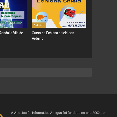
AMIGUS
Rondalla Vila de
Curso de Echidna shield con
Arduino
A Asociación Informática Amigus foi fundada no ano 2002 por