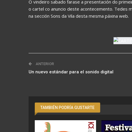
O vindeiro sabado farase a presentación do primei
o cartel co anuncio deste acontecemento. Tedes m
na sección Sons da Vila desta mesma páxina web.
ANTERIOR
Un nuevo estándar para el sonido digital
TAMBIÉN PODRÍA GUSTARTE