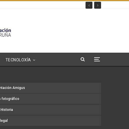
TECNOLOXÍA
ntación Amigus
 fotográfico
Historia
legal