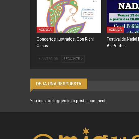
AXENDA
AXENDA
Concertos ilustrados. Con Richi
Festival de Nadal 
Casás
As Pontes
ANTERIOR
SEGUINTE
DEJA UNA RESPUESTA
You must be
logged in
to post a comment.