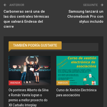
ANTERIOR
SEGUINTE
Carboneras será una de
Samsung lanzará un
las dos centrales térmicas
Chromebook Pro con
que salvará Endesa del
stylus incluido
cierre
TAMBIÉN PODRÍA GUSTARTE
AXENDA
AMIGUS
Os ponteses Alberto da Silva
Curso de Xestión Electrónica
e Román Varela logran o
para asociacións
premio a mellor proxecto do
XII Carballo Interplay