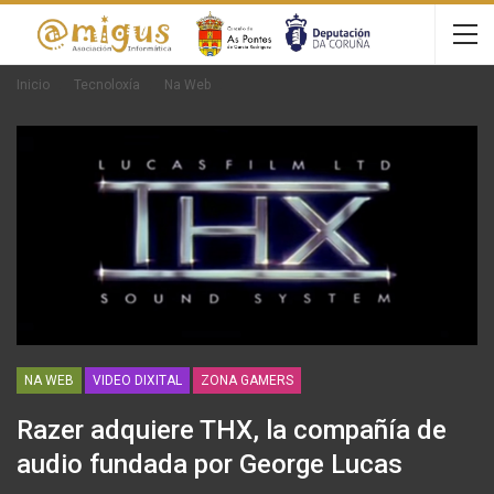
Inicio
Tecnoloxía
Na Web
NA WEB
VIDEO DIXITAL
ZONA GAMERS
Razer adquiere THX, la compañía de
audio fundada por George Lucas