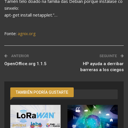
Tamén telo doado na familia das Debian porque instálase co
sinxelo:
apt-get install netapplet.”…
Fonte:
agnix.org
ANTERIOR
SEGUINTE
OpenOffice.org 1.1.5
HP ayuda a derribar
barreras a los ciegos
TAMBIÉN PODRÍA GUSTARTE