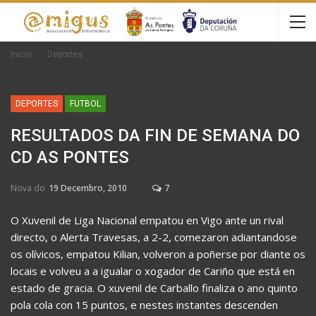
Inicio
Deportes
DEPORTES
FUTBOL
RESULTADOS DA FIN DE SEMANA DO
CD AS PONTES
Nova do
19 Decembro, 2010
7
O Xuvenil de Liga Nacional empatou en Vigo ante un rival
directo, o Alerta Travesas, a 2-2, comezaron adiantandose
os olívicos, empatou Kilian, volveron a poñerse por diante os
locais e volveu a a igualar o xogador de Cariño que está en
estado de gracia. O xuvenil de Carballo finaliza o ano quinto
pola cola con 15 puntos, e nestes instantes descenden