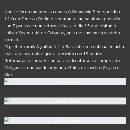
Non lle foron tan ben as cousas ó Benxamín B que perdeu
12-0 en Fene co Perlío e rematan o ano na oitava posición
con 7 puntos e non retornarán ata o día 15 que visitan ó
colista Xuventude de Cabanas, pois descansan na vindeira
xornada.
O prebenxamín A gañou 4-1 ó Barallobre e continua en unha
máis que aceptable quinta posición con 19 puntos.
Retomarán a competición para enfrontarse co complicado
Ortigueira, que vai de segundo. Goles de Jandro (2), Javi e
Alex.