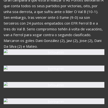
que conta todos os seus partidos por victorias, oito, por
unha soa derrota, a que sufriu ante o líder O Val B (10-1).
Sen embargo, tras vencer onte ó Eume (9-0) xa son
terceiros con 24 puntos empatados con EFR Ferrol B e a
tres do Val B. Serio compromiso teñén á volta de vacacións,
van a Ferrol para xogar contra o segundo clasificado.
Marcaron os goles Dani González (2), Javi (2), Jose (2), Dani
Da Silva (2) e Mateo.