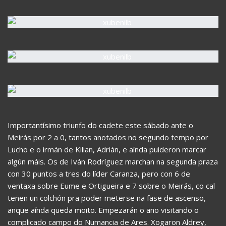
Importantísimo triunfo do cadete este sábado ante o
Meirás por 2 a 0, tantos anotados no segundo tempo por
Lucho e o irmán de Kilian, Adrián, e aínda puideron marcar
algún máis. Os de Iván Rodríguez marchan na segunda praza
con 30 puntos a tres do líder Caranza, pero con 6 de
ventaxa sobre Eume e Ortigueira e 7 sobre o Meirás, co cal
teñen un colchón pra poder meterse na fase de ascenso,
anque aínda queda moito. Empezarán o ano visitando o
complicado campo do Numancia de Ares. Xogaron Aldrey,