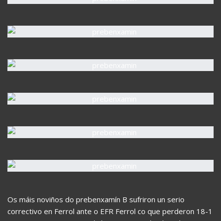
Os máis noviños do prebenxamín B sufriron un serio
correctivo en Ferrol ante o EFR Ferrol co que perderon 18-1