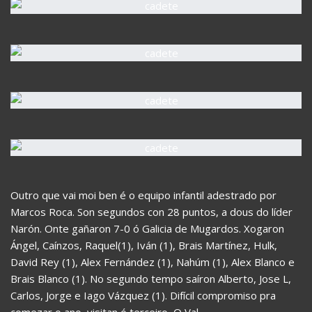
Outro que vai moi ben é o equipo infantil adestrado por
Marcos Roca. Son segundos con 28 puntos, a dous do líder
Narón. Onte gañaron 7-0 ó Galicia de Mugardos. Xogaron
Ángel, Caínzos, Raquel(1), Iván (1), Brais Martínez, Hulk,
David Rey (1), Alex Fernández (1), Nahúm (1), Alex Blanco e
Brais Blanco (1). No segundo tempo saíron Alberto, Jose L,
Carlos, Jorge e Iago Vázquez (1). Difícil compromiso pra
comezar o ano, visitan ó terceiro, O Val.