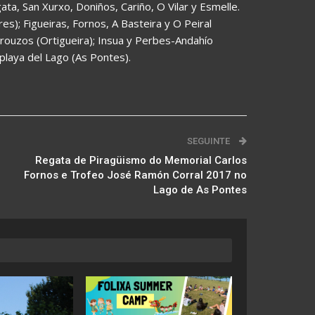
ta, San Xurxo, Doniños, Cariño, O Vilar y Esmelle.
s); Figueiras, Fornos, A Basteira y O Peiral
orouzos (Ortigueira); Insua y Perbes-Andahío
playa del Lago (As Pontes).
SEGUINTE
Regata de Piragüismo do Memorial Carlos
Fornos e Trofeo José Ramón Corral 2017 no
Lago de As Pontes