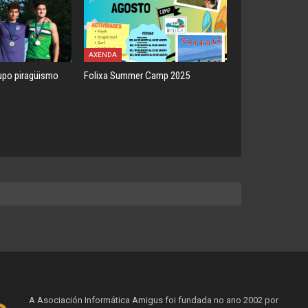
AXENDA
upo piragüismo
Folixa Summer Camp 2025
A Asociación Informática Amigus foi fundada no ano 2002 por