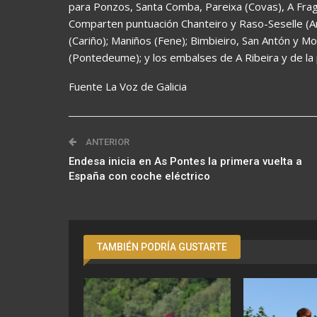
para Ponzos, Santa Comba, Pareixa (Covas), A Fraga
Comparten puntuación Chanteiro y Raso-Seselle (Are
(Cariño); Maniños (Fene); Bimbieiro, San Antón y M
(Pontedeume); y los embalses de A Ribeira y de la 
Fuente La Voz de Galicia
ANTERIOR
Endesa inicia en As Pontes la primera vuelta a
España con coche eléctrico
TAMBIÉN PODRÍA GUSTARTE