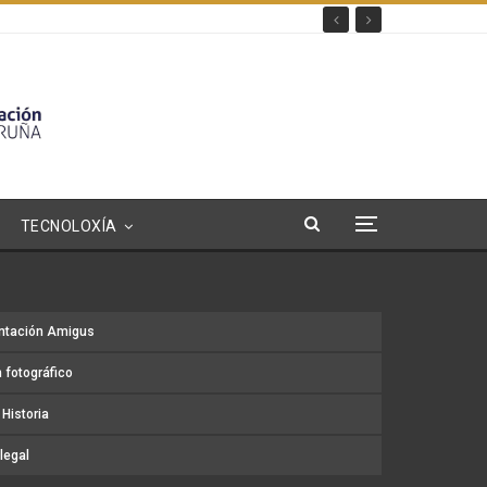
TECNOLOXÍA
ntación Amigus
 fotográfico
Historia
legal