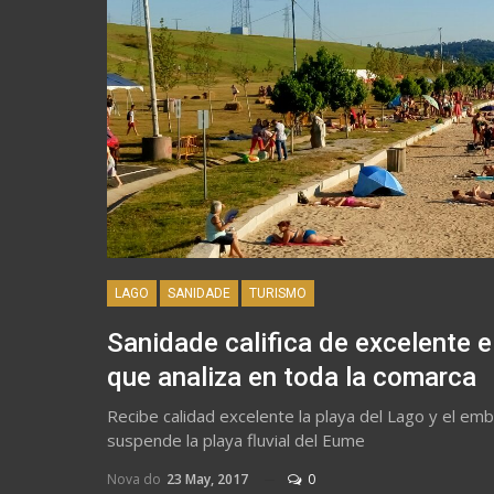
LAGO
SANIDADE
TURISMO
Sanidade califica de excelente e
que analiza en toda la comarca
Recibe calidad excelente la playa del Lago y el em
suspende la playa fluvial del Eume
Nova do
23 May, 2017
0