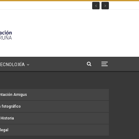
TECNOLOXÍA
ntación Amigus
 fotográfico
Historia
legal