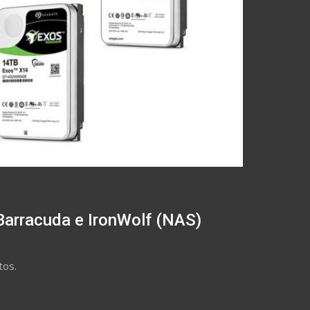
Barracuda e IronWolf (NAS)
tos.