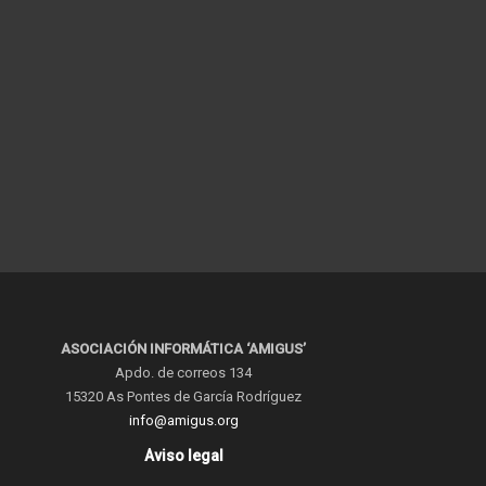
ASOCIACIÓN INFORMÁTICA ‘AMIGUS’
Apdo. de correos 134
15320 As Pontes de García Rodríguez
info@amigus.org
Aviso legal