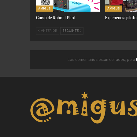
AMIGUS
AMIGUS
Curso de Robot TPbot
Experiencia pilot
ANTERIOR
SEGUINTE
Los comentarios están cerrados, pero