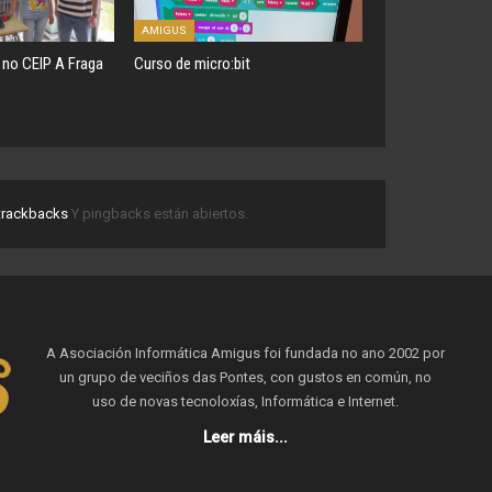
AMIGUS
o no CEIP A Fraga
Curso de micro:bit
trackbacks
Y pingbacks están abiertos.
A Asociación Informática Amigus foi fundada no ano 2002 por
un grupo de veciños das Pontes, con gustos en común, no
uso de novas tecnoloxías, Informática e Internet.
Leer máis...