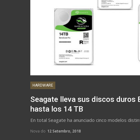
HARDWARE
Seagate lleva sus discos duros 
hasta los 14 TB
En total Seagate ha anunciado cinco modelos distin
Nova do
12 Setembro, 2018