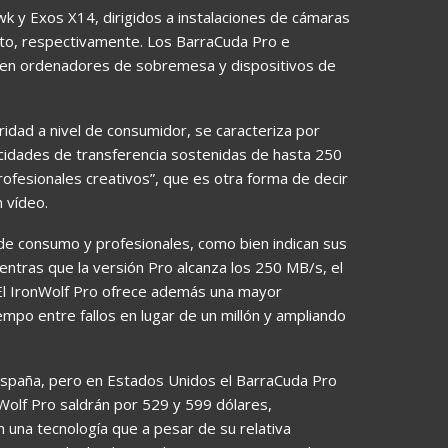
k y Exos X14, dirigidos a instalaciones de cámaras
nto, respectivamente. Los BarraCuda Pro e
n en ordenadores de sobremesa y dispositivos de
idad a nivel de consumidor, se caracteriza por
cidades de transferencia sostenidas de hasta 250
ofesionales creativos”, que es otra forma de decir
 vídeo.
 de consumo y profesionales, como bien indican sus
tras que la versión Pro alcanza los 250 MB/s, el
El IronWolf Pro ofrece además una mayor
empo entre fallos en lugar de un millón y ampliando
a España, pero en Estados Unidos el BarraCuda Pro
Wolf Pro saldrán por 529 y 599 dólares,
 una tecnología que a pesar de su relativa