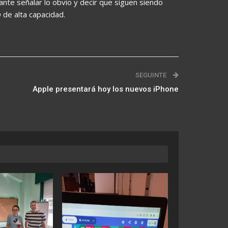
nte señalar lo obvio y decir que siguen siendo
de alta capacidad.
SEGUINTE
Apple presentará hoy los nuevos iPhone