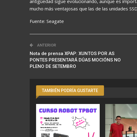
antigüedad sigue evolucionando, aunque es importa
mucho más ventajosas que las de las unidades SSD 
Fuente: Seagate
ANTERIOR
Nota de prensa XPAP: XUNTOS POR AS
PONTES PRESENTARÁ DÚAS MOCIÓNS NO
PLENO DE SETEMBRO
TAMBIÉN PODRÍA GUSTARTE