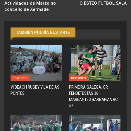
Actividades de Marzo no
O ESTEO FUTBOL SALA
concello de Xermade
TAMBIÉN PODRÍA GUSTARTE
DEPORTES
DEPORTES
VI BEACH RUGBY VILA DE AS
PRIMEIRA GALEGA. CR
PONTES
FENDETESTAS 36 –
MAREANTES BARBANZA RC
57.