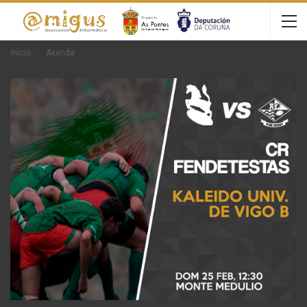
Inicio
Axenda