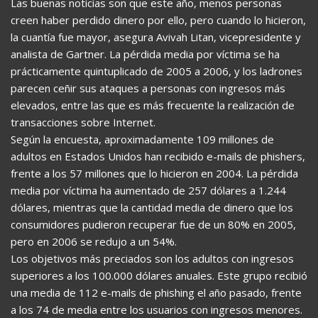
Las buenas noticias son que este año, menos personas
creen haber perdido dinero por ello, pero cuando lo hicieron,
la cuantía fue mayor, asegura Avivah Litan, vicepresidente y
analista de Gartner. La pérdida media por víctima se ha
prácticamente quintuplicado de 2005 a 2006, y los ladrones
parecen ceñir sus ataques a personas con ingresos más
elevados, entre las que es más frecuente la realización de
transacciones sobre Internet.
Según la encuesta, aproximadamente 109 millones de
adultos en Estados Unidos han recibido e-mails de phishers,
frente a los 57 millones que lo hicieron en 2004. La pérdida
media por víctima ha aumentado de 257 dólares a 1.244
dólares, mientras que la cantidad media de dinero que los
consumidores pudieron recuperar fue de un 80% en 2005,
pero en 2006 se redujo a un 54%.
Los objetivos más preciados son los adultos con ingresos
superiores a los 100.000 dólares anuales. Este grupo recibió
una media de 112 e-mails de phishing el año pasado, frente
a los 74 de media entre los usuarios con ingresos menores.