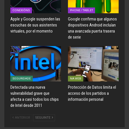
CONEXIÓNS
PHONE / TABLET
Apple y Google suspenden las
Google confirma que algunos
escuchas de sus asistentes
dispositivos Android incluían
virtuales, por el momento
una avanzada puerta trasera
de serie
SEGURIDADE
NA WEB
Detectada una nueva
Protección de Datos limita el
vulnerabilidad grave que
acceso de los partidos a
afecta a casi todos los chips
información personal
de Intel desde 2011
ANTERIOR
SEGUINTE