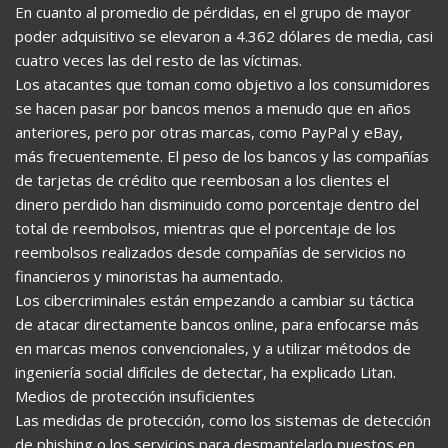
En cuanto al promedio de pérdidas, en el grupo de mayor
poder adquisitivo se elevaron a 4.362 dólares de media, casi
cuatro veces las del resto de las víctimas.
Los atacantes que toman como objetivo a los consumidores
se hacen pasar por bancos menos a menudo que en años
anteriores, pero por otras marcas, como PayPal y eBay,
más frecuentemente. El peso de los bancos y las compañías
de tarjetas de crédito que reembosan a los clientes el
dinero perdido han disminuido como porcentaje dentro del
total de reembolsos, mientras que el porcentaje de los
reembolsos realizados desde compañías de servicios no
financieros y minoristas ha aumentado.
Los cibercriminales están empezando a cambiar su táctica
de atacar directamente bancos online, para enfocarse más
en marcas menos convencionales, y a utilizar métodos de
ingeniería social difíciles de detectar, ha explicado Litan.
Medios de protección insuficientes
Las medidas de protección, como los sistemas de detección
de phishing o los servicios para desmantelarlo puestos en