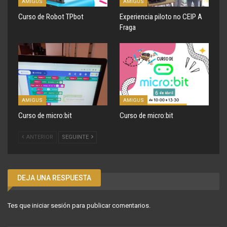
AMIGUS
AMIGUS
Curso de Robot TPbot
Experiencia piloto no CEIP A
Fraga
AMIGUS
AMIGUS
Curso de micro:bit
Curso de micro:bit
ANTERIOR
SEGUINTE
DEJA UNA RESPUESTA
Tes que
iniciar sesión
para publicar comentarios.