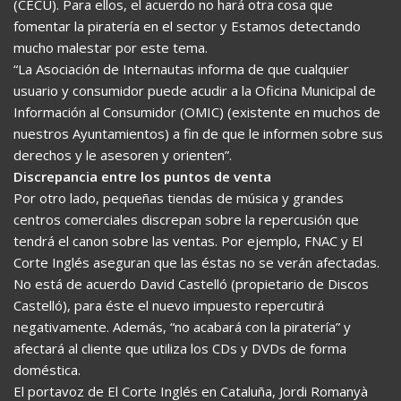
(CECU). Para ellos, el acuerdo no hará otra cosa que
fomentar la piratería en el sector y Estamos detectando
mucho malestar por este tema.
“La Asociación de Internautas informa de que cualquier
usuario y consumidor puede acudir a la Oficina Municipal de
Información al Consumidor (OMIC) (existente en muchos de
nuestros Ayuntamientos) a fin de que le informen sobre sus
derechos y le asesoren y orienten”.
Discrepancia entre los puntos de venta
Por otro lado, pequeñas tiendas de música y grandes
centros comerciales discrepan sobre la repercusión que
tendrá el canon sobre las ventas. Por ejemplo, FNAC y El
Corte Inglés aseguran que las éstas no se verán afectadas.
No está de acuerdo David Castelló (propietario de Discos
Castelló), para éste el nuevo impuesto repercutirá
negativamente. Además, “no acabará con la piratería” y
afectará al cliente que utiliza los CDs y DVDs de forma
doméstica.
El portavoz de El Corte Inglés en Cataluña, Jordi Romanyà