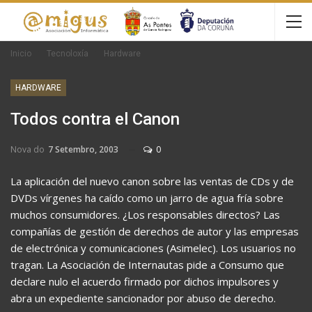
Inicio
Tecnoloxía
Hardware
HARDWARE
Todos contra el Canon
Nova do
7 Setembro, 2003
0
La aplicación del nuevo canon sobre las ventas de CDs y de
DVDs vírgenes ha caído como un jarro de agua fría sobre
muchos consumidores. ¿Los responsables directos? Las
compañías de gestión de derechos de autor y las empresas
de electrónica y comunicaciones (Asimelec). Los usuarios no
tragan. La Asociación de Internautas pide a Consumo que
declare nulo el acuerdo firmado por dichos impulsores y
abra un expediente sancionador por abuso de derecho.