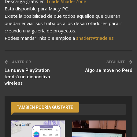
Descarga gratis en
Triade ShaderZone
Está disponible para Mac y PC.
Existe la posibilidad de que todos aquellos que quieran
puedan enviar sus trabajos a los desarrolladores para ir
creando una galeria de proyectos.
Podeis mandar links o ejemplos a
shader@triade.es
ANTERIOR
SEGUINTE
La nueva PlayStation
Algo se move no Perú
tendrá un dispositivo
wireless
TAMBIÉN PODRÍA GUSTARTE