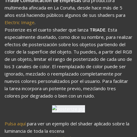
Triade Comunicación de Empresas
una productora
multimedia afincada en La Coruña, desde hace más de 5
años está haciendo públicos algunos de sus shaders para
Electric Image
.
Posterize es el cuarto shader que lanza
TRIADE
. Esta
especialmente diseñado, como dice su nombre, para realizar
efectos de posterización sobre los objetos partiendo del
color de la superficie del objeto. Tu puedes, a partir del RGB
de un objeto, limitar el rango de posterizado de cada uno de
los 3 canales de color. El reemplazado de color puede ser
ignorado, mezclado o reemplazado completamente por
nuevos colores personalizados por el usuario. Para facilitar
la tarea incorpora un potente previo, mezclando tres
colores por degradado o bien con un ruido.
Pulsa aquí
para ver un ejemplo del shader aplicado sobre la
luminancia de toda la escena