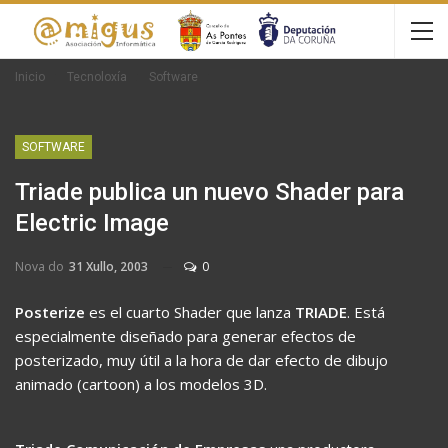
Inicio
Tecnoloxía
Software
SOFTWARE
Triade publica un nuevo Shader para
Electric Image
Nova do
31 Xullo, 2003
0
Posterize
es el cuarto Shader que lanza
TRIADE
. Está
especialmente diseñado para generar efectos de
posterizado, muy útil a la hora de dar efecto de dibujo
animado (cartoon) a los modelos 3D.