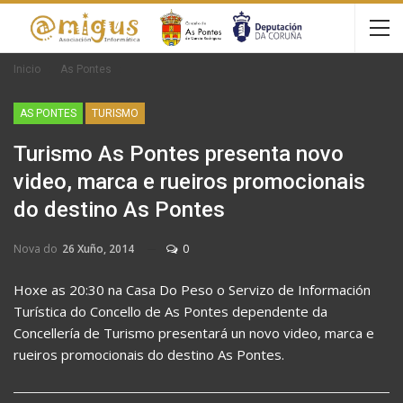
Inicio
As Pontes
AS PONTES
TURISMO
Turismo As Pontes presenta novo
video, marca e rueiros promocionais
do destino As Pontes
Nova do
26 Xuño, 2014
0
Hoxe as 20:30 na Casa Do Peso o Servizo de Información
Turística do Concello de As Pontes dependente da
Concellería de Turismo presentará un novo video, marca e
rueiros promocionais do destino As Pontes.