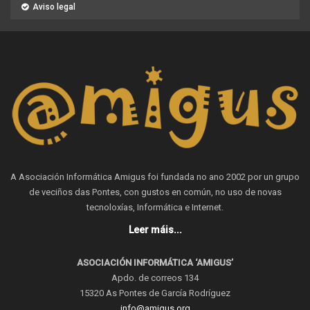
Aviso legal
A Asociación Informática Amigus foi fundada no ano 2002 por un grupo
de veciños das Pontes, con gustos en común, no uso de novas
tecnoloxías, Informática e Internet.
Leer máis...
ASOCIACIÓN INFORMÁTICA ‘AMIGUS’
Apdo. de correos 134
15320 As Pontes de García Rodríguez
info@amigus.org