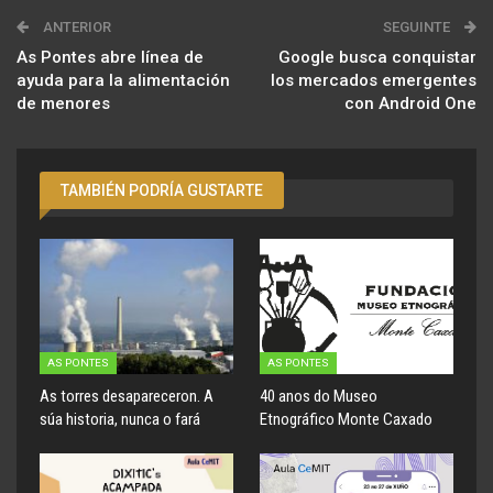
ANTERIOR
SEGUINTE
As Pontes abre línea de
Google busca conquistar
ayuda para la alimentación
los mercados emergentes
de menores
con Android One
TAMBIÉN PODRÍA GUSTARTE
AS PONTES
AS PONTES
As torres desapareceron. A
40 anos do Museo
súa historia, nunca o fará
Etnográfico Monte Caxado