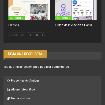
AS PONTES
AS PONTES
Dixitic’s
Curso de iniciación a Canva
ANTERIOR
SEGUINTE
DEJA UNA RESPUESTA
Tes que
iniciar sesión
para publicar comentarios.
Presentación Amigus
Album fotográfico
Hume Historia