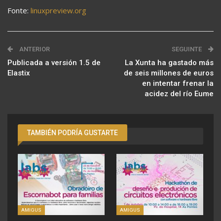
Fonte:
linuxpreview.org
ANTERIOR
SEGUINTE
Publicada a versión 1.5 de
La Xunta ha gastado más
Elastix
de seis millones de euros
en intentar frenar la
acidez del río Eume
TAMBIÉN PODRÍA GUSTARTE
AMIGUS
AMIGUS