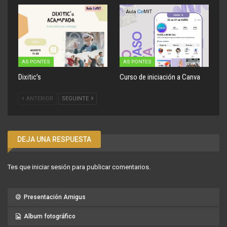
AS PONTES
AS PONTES
Dixitic’s
Curso de iniciación a Canva
ANTERIOR
SEGUINTE
DEJA UNA RESPUESTA
Tes que
iniciar sesión
para publicar comentarios.
Presentación Amigus
Album fotográfico