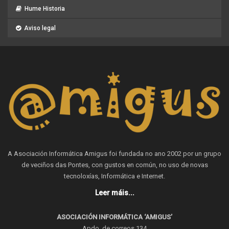
Hume Historia
Aviso legal
A Asociación Informática Amigus foi fundada no ano 2002 por un grupo
de veciños das Pontes, con gustos en común, no uso de novas
tecnoloxías, Informática e Internet.
Leer máis...
ASOCIACIÓN INFORMÁTICA ‘AMIGUS’
Apdo. de correos 134