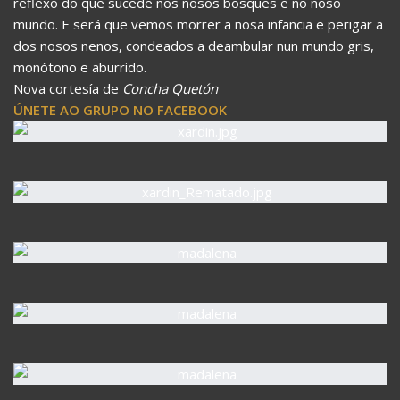
reflexo do que sucede nos nosos bosques e no noso
mundo. E será que vemos morrer a nosa infancia e perigar a
dos nosos nenos, condeados a deambular nun mundo gris,
monótono e aburrido.
Nova cortesía de
Concha Quetón
ÚNETE AO GRUPO NO FACEBOOK